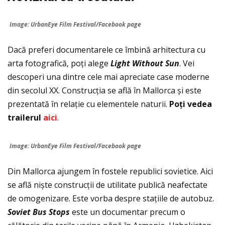
Image: UrbanEye Film Festival/Facebook page
Dacă preferi documentarele ce îmbină arhitectura cu
arta fotografică, poți alege
Light Without Sun
. Vei
descoperi una dintre cele mai apreciate case moderne
din secolul XX. Construcția se află în Mallorca și este
prezentată în relație cu elementele naturii.
Po
ţ
i vedea
trailerul
aici
.
Image: UrbanEye Film Festival/Facebook page
Din Mallorca ajungem în fostele republici sovietice. Aici
se află niște construcții de utilitate publică neafectate
de omogenizare. Este vorba despre stațiile de autobuz.
Soviet Bus Stops
este un documentar precum o