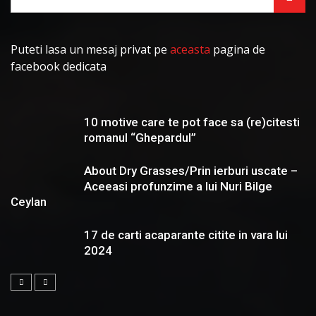
Puteti lasa un mesaj privat pe
aceasta
pagina de
facebook dedicata
10 motive care te pot face sa (re)citesti
romanul “Ghepardul”
About Dry Grasses/Prin ierburi uscate –
Aceeasi profunzime a lui Nuri Bilge
Ceylan
17 de carti acaparante citite in vara lui
2024