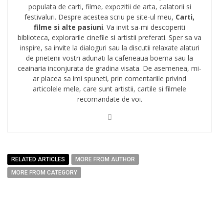
populata de carti, filme, expozitii de arta, calatorii si
festivaluri. Despre acestea scriu pe site-ul meu,
Carti,
filme si alte pasiuni
. Va invit sa-mi descoperiti
biblioteca, explorarile cinefile si artistii preferati. Sper sa va
inspire, sa invite la dialoguri sau la discutii relaxate alaturi
de prietenii vostri adunati la cafeneaua boema sau la
ceainaria inconjurata de gradina visata. De asemenea, mi-
ar placea sa imi spuneti, prin comentariile privind
articolele mele, care sunt artistii, cartile si filmele
recomandate de voi.
RELATED ARTICLES
MORE FROM AUTHOR
MORE FROM CATEGORY