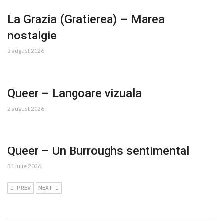
La Grazia (Gratierea) – Marea
nostalgie
5 august 2026
Queer – Langoare vizuala
2 august 2026
Queer – Un Burroughs sentimental
31 iulie 2026
PREV
NEXT