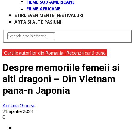
FILME SUD-AMERICANE
FILME AFRICANE
STIRI, EVENIMENTE, FESTIVALURI
ARTA SI ALTE PASIUNI
Cartile autorilor din Romania
Recenzii carti bune
Despre memoriile femeii si
alti dragoni – Din Vietnam
pana-n Japonia
Adriana Gionea
21 aprilie 2024
0