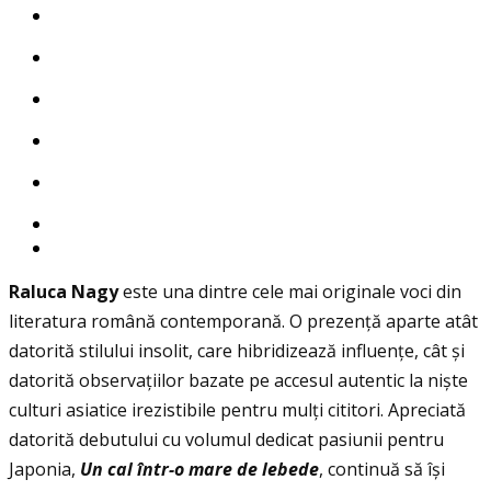
Raluca Nagy
este una dintre cele mai originale voci din
literatura română contemporană. O prezenţă aparte atât
datorită stilului insolit, care hibridizează influenţe, cât și
datorită observaţiilor bazate pe accesul autentic la niște
culturi asiatice irezistibile pentru mulţi cititori. Apreciată
datorită debutului cu volumul dedicat pasiunii pentru
Japonia,
Un cal
î
ntr-o mare de lebede
, continuă să își