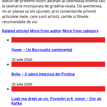
alaturi de prietenii vostri adunati la cafeneaua boema sau
la ceainaria inconjurata de gradina visata. De asemenea,
mi-ar placea sa imi spuneti, prin comentariile privind
articolele mele, care sunt artistii, cartile si filmele
recomandate de voi.
Related articles
More from author
More from category
Queer – Un Burroughs sentimental
31 iulie 2026
Bolla – O iubire interzisa din Pristina
31 iulie 2026
Luati-ma drept un vis. Povestiri in K. minor – Dor de
Kafka