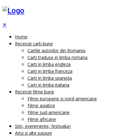
✕
Home
Recenzii carti bune
Cartile autorilor din Romania
Carti traduse in limba romana
Carti in limba engleza
Carti in limba franceza
Carti in limba spaniola
Carti in limba italiana
Recenzii filme bune
Filme europene si nord-americane
Filme asiatice
Filme sud-americane
Filme africane
Stiri, evenimente, festivaluri
Arta si alte pasiuni