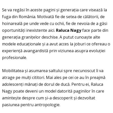
Se va regăsi în aceste pagini și generaţia care visează la
fuga din România. Motivată fie de setea de călătorii, de
hoinareală pe unde vede cu ochii, fie de nevoia de a găsi
oportunităţi inexistente aici.
Raluca Nagy
face parte din
generaţia graniţelor deschise. A putut cunoaște alte
modele educaţionale și a avut acces la joburi ce ofereau o
experienţă avangardistă prin viziunea asupra evoluţiei
profesionale.
Mobilitatea și asumarea saltului spre necunoscut îi va
atrage pe mulţi cititori. Mai ales pe cei ce au în preajmă
adolescenţi mânaţi de dorul de ducă. Pentru ei, Raluca
Nagy poate deveni un model datorită paginilor în care
amintește despre cum și-a descoperit și dezvoltat
pasiunea pentru antropologie.