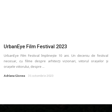
UrbanEye Film Festival 2023
UrbanEye Film Festival împlinește 10 ani. Un deceniu de festival
necesar, cu filme despre arhitecți vizionari, viitorul orașelor și
orașele viitorului, despre ...
Adriana Gionea
31 octombrie 2023