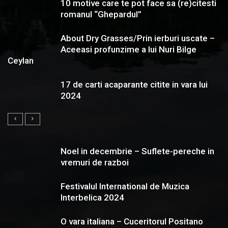
10 motive care te pot face sa (re)citesti
romanul “Ghepardul”
About Dry Grasses/Prin ierburi uscate –
Aceeasi profunzime a lui Nuri Bilge
Ceylan
17 de carti acaparante citite in vara lui
2024
Noel in decembrie – Suflete-pereche in
vremuri de razboi
Festivalul International de Muzica
Interbelica 2024
O vara italiana – Cuceritorul Positano