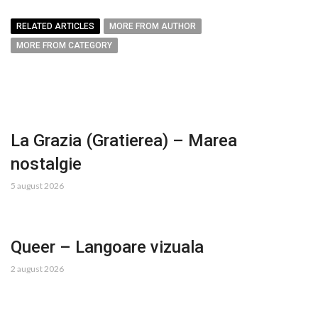
RELATED ARTICLES
MORE FROM AUTHOR
MORE FROM CATEGORY
La Grazia (Gratierea) – Marea
nostalgie
5 august 2026
Queer – Langoare vizuala
2 august 2026