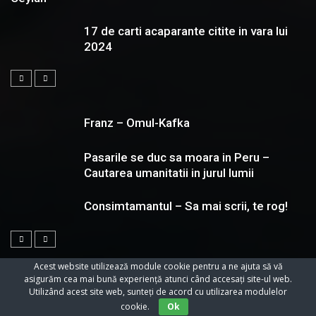
17 de carti acaparante citite in vara lui
2024
Franz – Omul-Kafka
Pasarile se duc sa moara in Peru –
Cautarea umanitatii in jurul lumii
Consimtamantul – Sa mai scrii, te rog!
Acest website utilizează module cookie pentru a ne ajuta să vă
asigurăm cea mai bună experiență atunci când accesați site-ul web.
Utilizând acest site web, sunteți de acord cu utilizarea modulelor
© 2023 Toate Drepturile Rezervate Cartifilmepasiuni.ro
cookie.
Ok