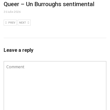
Queer – Un Burroughs sentimental
31 iulie 2026
PREV
NEXT
Leave a reply