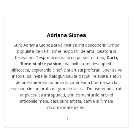
Adriana Gionea
Sunt Adriana Gionea si va invit sa imi descoperiti lumea
populata de carti, filme, expozitii de arta, calatorii si
festivaluri. Despre acestea scriu pe site-ul meu,
Carti,
filme si alte pasiuni
. Va invit sa-mi descoperiti
biblioteca, explorarile cinefile si artistii preferati. Sper sa va
inspire, sa invite la dialoguri sau la discutii relaxate alaturi
de prietenii vostri adunati la cafeneaua boema sau la
ceainaria inconjurata de gradina visata. De asemenea, mi-
ar placea sa imi spuneti, prin comentariile privind
articolele mele, care sunt artistii, cartile si filmele
recomandate de voi.