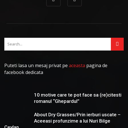
Puteti lasa un mesaj privat pe
aceasta
pagina de
facebook dedicata
10 motive care te pot face sa (re)citesti
romanul “Ghepardul”
About Dry Grasses/Prin ierburi uscate –
Aceeasi profunzime a lui Nuri Bilge
Ceylan