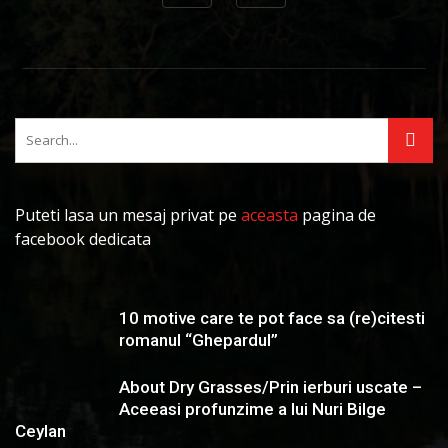
Puteti lasa un mesaj privat pe
aceasta
pagina de
facebook dedicata
10 motive care te pot face sa (re)citesti
romanul “Ghepardul”
About Dry Grasses/Prin ierburi uscate –
Aceeasi profunzime a lui Nuri Bilge
Ceylan