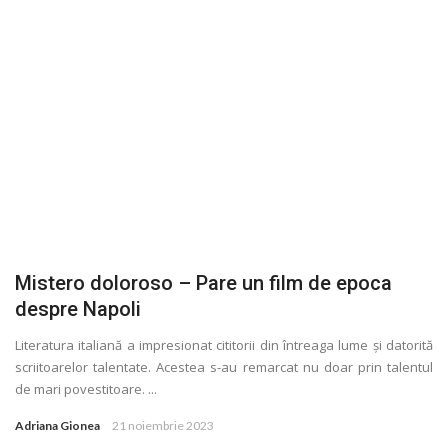
Mistero doloroso – Pare un film de epoca
despre Napoli
Literatura italiană a impresionat cititorii din întreaga lume și datorită
scriitoarelor talentate. Acestea s-au remarcat nu doar prin talentul
de mari povestitoare. ...
Adriana Gionea
21 noiembrie 2023