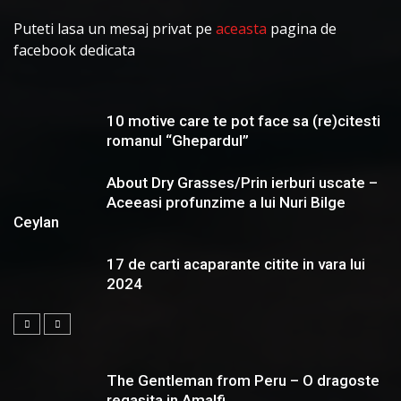
Puteti lasa un mesaj privat pe
aceasta
pagina de
facebook dedicata
10 motive care te pot face sa (re)citesti
romanul “Ghepardul”
About Dry Grasses/Prin ierburi uscate –
Aceeasi profunzime a lui Nuri Bilge
Ceylan
17 de carti acaparante citite in vara lui
2024
The Gentleman from Peru – O dragoste
regasita in Amalfi