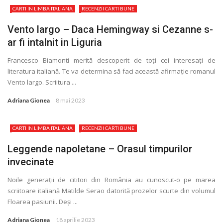
CARTI IN LIMBA ITALIANA
RECENZII CARTI BUNE
Vento largo – Daca Hemingway si Cezanne s-
ar fi intalnit in Liguria
Francesco Biamonti merită descoperit de toţi cei interesaţi de
literatura italiană. Te va determina să faci această afirmaţie romanul
Vento largo. Scriitura ...
Adriana Gionea
8 mai 2023
CARTI IN LIMBA ITALIANA
RECENZII CARTI BUNE
Leggende napoletane – Orasul timpurilor
invecinate
Noile generaţii de cititori din România au cunoscut-o pe marea
scriitoare italiană Matilde Serao datorită prozelor scurte din volumul
Floarea pasiunii. Deși ...
Adriana Gionea
18 aprilie 2023