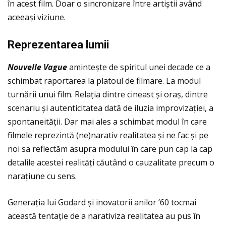
în acest film. Doar o sincronizare între artiștii având
aceeași viziune.
Reprezentarea lumii
Nouvelle Vague
amintește de spiritul unei decade ce a
schimbat raportarea la platoul de filmare. La modul
turnării unui film. Relaţia dintre cineast și oraș, dintre
scenariu și autenticitatea dată de iluzia improvizaţiei, a
spontaneităţii. Dar mai ales a schimbat modul în care
filmele reprezintă (ne)narativ realitatea și ne fac și pe
noi sa reflectăm asupra modului în care pun cap la cap
detalile acestei realităţi căutând o cauzalitate precum o
naraţiune cu sens.
Generaţia lui Godard și inovatorii anilor ’60 tocmai
această tentaţie de a narativiza realitatea au pus în