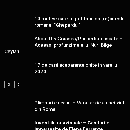
10 motive care te pot face sa (re)citesti
romanul “Ghepardul”
About Dry Grasses/Prin ierburi uscate –
Aceeasi profunzime a lui Nuri Bilge
Ceylan
17 de carti acaparante citite in vara lui
2024
Plimbari cu cainii – Vara tarzie a unei vieti
din Roma
Inventiile ocazionale – Gandurile
impartasite de Elena Ferrante