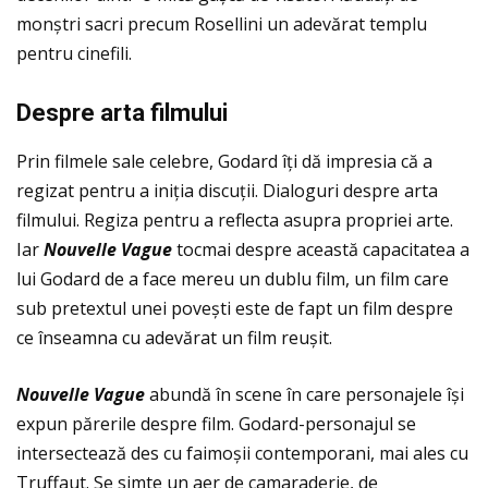
monștri sacri precum Rosellini un adevărat templu
pentru cinefili.
Despre arta filmului
Prin filmele sale celebre, Godard îţi dă impresia că a
regizat pentru a iniţia discuţii. Dialoguri despre arta
filmului. Regiza pentru a reflecta asupra propriei arte.
Iar
Nouvelle Vague
tocmai despre această capacitatea a
lui Godard de a face mereu un dublu film, un film care
sub pretextul unei povești este de fapt un film despre
ce înseamna cu adevărat un film reușit.
Nouvelle Vague
abundă în scene în care personajele își
expun părerile despre film. Godard-personajul se
intersectează des cu faimoșii contemporani, mai ales cu
Truffaut. Se simte un aer de camaraderie, de