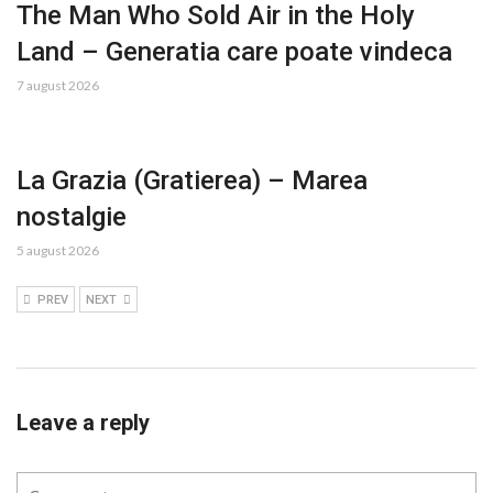
The Man Who Sold Air in the Holy
Land – Generatia care poate vindeca
7 august 2026
La Grazia (Gratierea) – Marea
nostalgie
5 august 2026
PREV
NEXT
Leave a reply