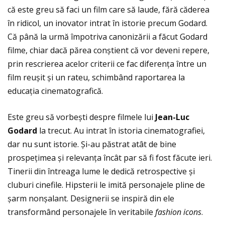
că este greu să faci un film care să laude, fără căderea
în ridicol, un inovator intrat în istorie precum Godard.
Că până la urmă împotriva canonizării a făcut Godard
filme, chiar dacă părea conștient că vor deveni repere,
prin rescrierea acelor criterii ce fac diferenţa între un
film reușit și un rateu, schimbând raportarea la
educaţia cinematografică.
Este greu să vorbești despre filmele lui
Jean-Luc
Godard
la trecut. Au intrat în istoria cinematografiei,
dar nu sunt istorie. Şi-au păstrat atât de bine
prospeţimea și relevanţa încât par să fi fost făcute ieri.
Tinerii din întreaga lume le dedică retrospective și
cluburi cinefile. Hipsterii le imită personajele pline de
șarm nonșalant. Designerii se inspiră din ele
transformând personajele în veritabile
fashion icons
.