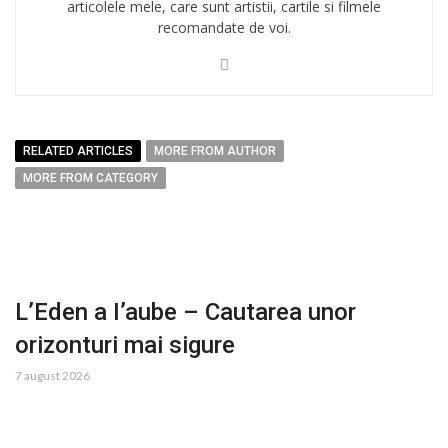
articolele mele, care sunt artistii, cartile si filmele
recomandate de voi.
RELATED ARTICLES
MORE FROM AUTHOR
MORE FROM CATEGORY
L’Eden a I’aube – Cautarea unor
orizonturi mai sigure
7 august 2026