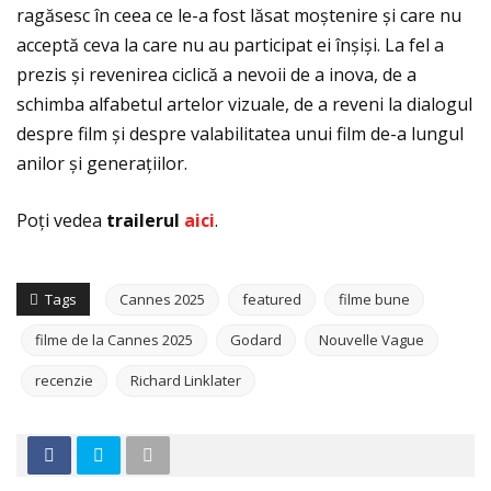
ragăsesc în ceea ce le-a fost lăsat moștenire și care nu
acceptă ceva la care nu au participat ei înșiși. La fel a
prezis și revenirea ciclică a nevoii de a inova, de a
schimba alfabetul artelor vizuale, de a reveni la dialogul
despre film și despre valabilitatea unui film de-a lungul
anilor și generaţiilor.
Poţi vedea
trailerul
aici
.
Tags
Cannes 2025
featured
filme bune
filme de la Cannes 2025
Godard
Nouvelle Vague
recenzie
Richard Linklater