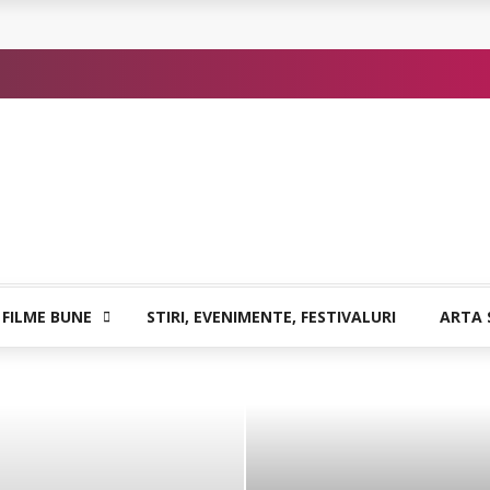
or de Kafka
 FILME BUNE
STIRI, EVENIMENTE, FESTIVALURI
ARTA 