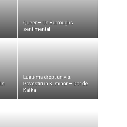
Queer – Un Burroughs
sentimental
Luati-ma drept un vis.
din
Povestiri in K. minor – Dor de
Kafka