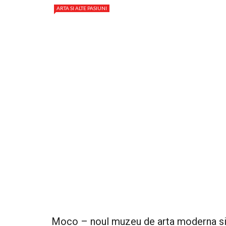
ARTA SI ALTE PASIUNI
Moco – noul muzeu de arta moderna s