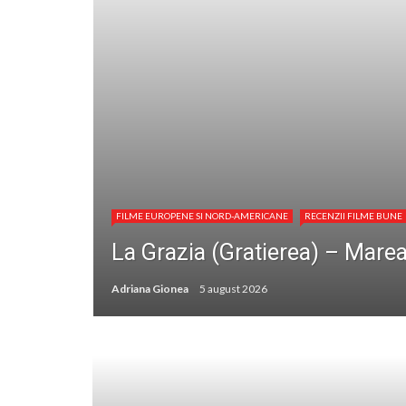
FILME EUROPENE SI NORD-AMERICANE
RECENZII FILME BUNE
La Grazia (Gratierea) – Marea
Adriana Gionea
5 august 2026