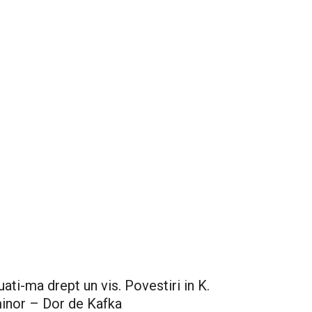
uati-ma drept un vis. Povestiri in K.
inor – Dor de Kafka