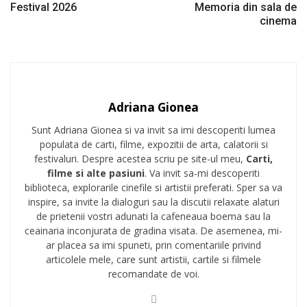
Festival 2026
Memoria din sala de
cinema
Adriana Gionea
Sunt Adriana Gionea si va invit sa imi descoperiti lumea
populata de carti, filme, expozitii de arta, calatorii si
festivaluri. Despre acestea scriu pe site-ul meu,
Carti,
filme si alte pasiuni
. Va invit sa-mi descoperiti
biblioteca, explorarile cinefile si artistii preferati. Sper sa va
inspire, sa invite la dialoguri sau la discutii relaxate alaturi
de prietenii vostri adunati la cafeneaua boema sau la
ceainaria inconjurata de gradina visata. De asemenea, mi-
ar placea sa imi spuneti, prin comentariile privind
articolele mele, care sunt artistii, cartile si filmele
recomandate de voi.