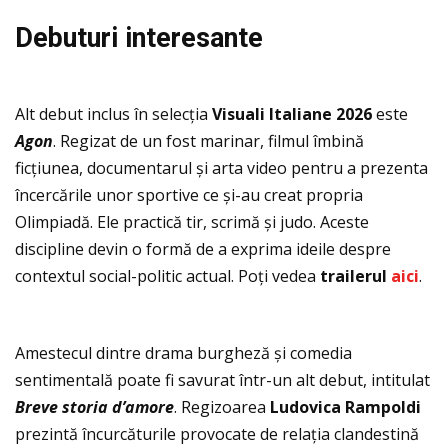
Debuturi interesante
Alt debut inclus în selecţia
Visuali Italiane 2026
este
Agon
. Regizat de un fost marinar, filmul îmbină
ficţiunea, documentarul și arta video pentru a prezenta
încercările unor sportive ce și-au creat propria
Olimpiadă. Ele practică tir, scrimă și judo. Aceste
discipline devin o formă de a exprima ideile despre
contextul social-politic actual. Poţi vedea
trailerul
aici
.
Amestecul dintre drama burgheză și comedia
sentimentală poate fi savurat într-un alt debut, intitulat
Breve storia d’amore
. Regizoarea
Ludovica Rampoldi
prezintă încurcăturile provocate de relaţia clandestină