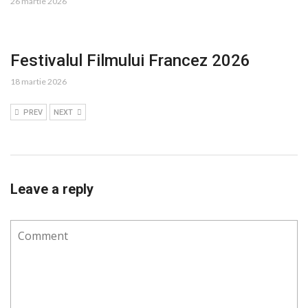
26 martie 2026
Festivalul Filmului Francez 2026
18 martie 2026
PREV
NEXT
Leave a reply