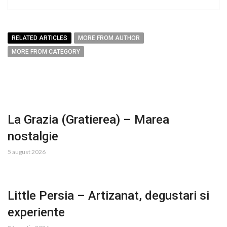
RELATED ARTICLES
MORE FROM AUTHOR
MORE FROM CATEGORY
La Grazia (Gratierea) – Marea
nostalgie
5 august 2026
Little Persia – Artizanat, degustari si
experiente