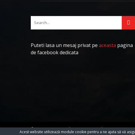
Puteti lasa un mesaj privat pe
aceasta
pagina
de facebook dedicata
© 2023 Toate Drepturile Rezervate Cartifilmepasiuni.ro
Acest website utilizează module cookie pentru a ne ajuta să vă asig