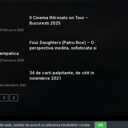
Il Cinema Ritrovato on Tour –
Bucuresti 2025
5 februarie 2025
Four Daughters (Patru fiice) – O
perspectiva inedita, sofisticata si
empatica
15 ianuarie 2024
34 de carti palpitante, de citit in
noiembrie 2021
16 noiembrie 2021
ite web, sunteți de acord cu utilizarea modulelor cookie.
Ok