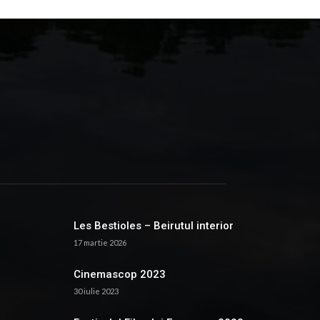
Les Bestioles – Beirutul interior
17 martie 2026
Cinemascop 2023
30 iulie 2023