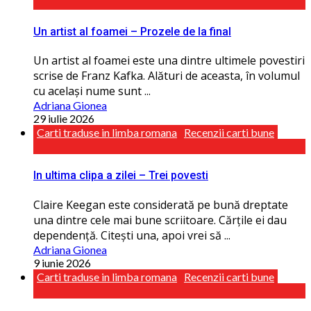
Un artist al foamei – Prozele de la final
Un artist al foamei este una dintre ultimele povestiri
scrise de Franz Kafka. Alături de aceasta, în volumul
cu același nume sunt ...
Adriana Gionea
29 iulie 2026
Carti traduse in limba romana
Recenzii carti bune
In ultima clipa a zilei – Trei povesti
Claire Keegan este considerată pe bună dreptate
una dintre cele mai bune scriitoare. Cărţile ei dau
dependenţă. Citești una, apoi vrei să ...
Adriana Gionea
9 iunie 2026
Carti traduse in limba romana
Recenzii carti bune