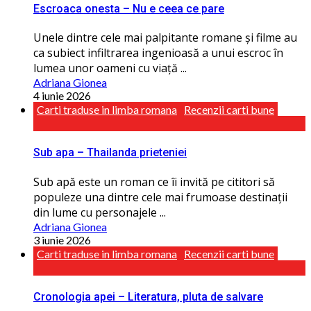
Escroaca onesta – Nu e ceea ce pare
Unele dintre cele mai palpitante romane și filme au
ca subiect infiltrarea ingenioasă a unui escroc în
lumea unor oameni cu viaţă ...
Adriana Gionea
4 iunie 2026
Carti traduse in limba romana
Recenzii carti bune
Sub apa – Thailanda prieteniei
Sub apă este un roman ce îi invită pe cititori să
populeze una dintre cele mai frumoase destinaţii
din lume cu personajele ...
Adriana Gionea
3 iunie 2026
Carti traduse in limba romana
Recenzii carti bune
Cronologia apei – Literatura, pluta de salvare