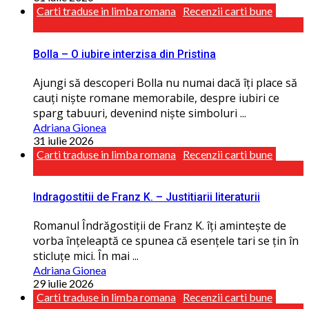
Carti traduse in limba romana
Recenzii carti bune
Bolla – O iubire interzisa din Pristina
Ajungi să descoperi Bolla nu numai dacă îţi place să
cauţi niște romane memorabile, despre iubiri ce
sparg tabuuri, devenind niște simboluri ...
Adriana Gionea
31 iulie 2026
Carti traduse in limba romana
Recenzii carti bune
Indragostitii de Franz K. – Justitiarii literaturii
Romanul Îndrăgostiţii de Franz K. îţi amintește de
vorba înţeleaptă ce spunea că esenţele tari se ţin în
sticluţe mici. În mai ...
Adriana Gionea
29 iulie 2026
Carti traduse in limba romana
Recenzii carti bune