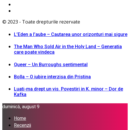
© 2023 - Toate drepturile rezervate
L’Eden a I’aube – Cautarea unor orizonturi mai sigure
The Man Who Sold Air in the Holy Land – Generatia
care poate vindeca
Queer – Un Burroughs sentimental
Bolla – O iubire interzisa din Pristina
Luati-ma drept un vis. Povestiri in K. minor – Dor de
Kafka
duminică, august 9
Home
Recenzii