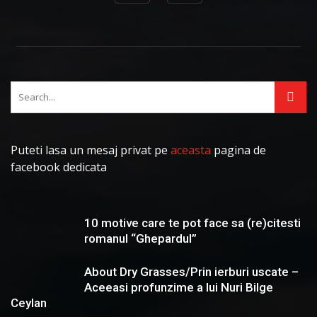
Puteti lasa un mesaj privat pe
aceasta
pagina de
facebook dedicata
10 motive care te pot face sa (re)citesti
romanul “Ghepardul”
About Dry Grasses/Prin ierburi uscate –
Aceeasi profunzime a lui Nuri Bilge
Ceylan