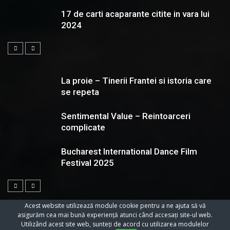
17 de carti acaparante citite in vara lui
2024
La proie – Tinerii Frantei si istoria care
se repeta
Sentimental Value – Reintoarceri
complicate
Bucharest International Dance Film
Festival 2025
Acest website utilizează module cookie pentru a ne ajuta să vă
asigurăm cea mai bună experiență atunci când accesați site-ul web.
Utilizând acest site web, sunteți de acord cu utilizarea modulelor
© 2023 Toate Drepturile Rezervate Cartifilmepasiuni.ro