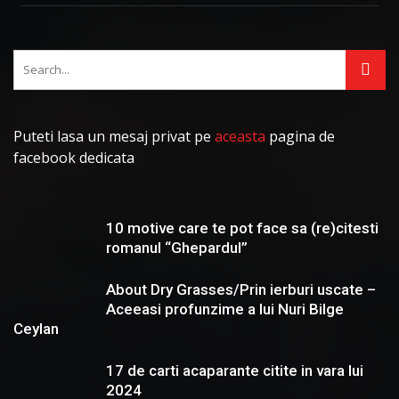
Puteti lasa un mesaj privat pe
aceasta
pagina de
facebook dedicata
10 motive care te pot face sa (re)citesti
romanul “Ghepardul”
About Dry Grasses/Prin ierburi uscate –
Aceeasi profunzime a lui Nuri Bilge
Ceylan
17 de carti acaparante citite in vara lui
2024