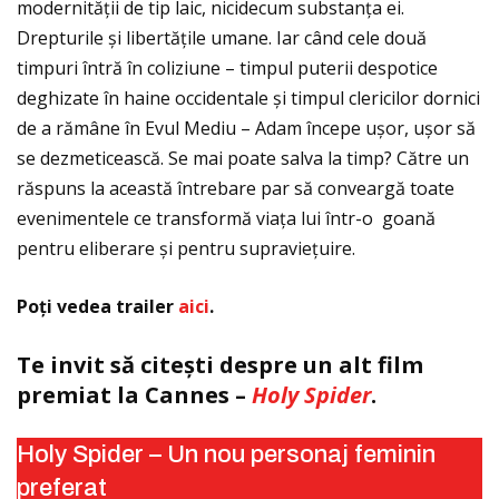
modernităţii de tip laic, nicidecum substanţa ei.
Drepturile și libertăţile umane. Iar când cele două
timpuri întră în coliziune – timpul puterii despotice
deghizate în haine occidentale și timpul clericilor dornici
de a rămâne în Evul Mediu – Adam începe ușor, ușor să
se dezmeticească. Se mai poate salva la timp? Către un
răspuns la această întrebare par să conveargă toate
evenimentele ce transformă viaţa lui într-o goană
pentru eliberare și pentru supravieţuire.
Poţi vedea trailer
aici
.
Te invit să citești despre un alt film
premiat la Cannes –
Holy Spider
.
Holy Spider – Un nou personaj feminin
preferat