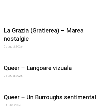
La Grazia (Gratierea) – Marea
nostalgie
5 august 2026
Queer – Langoare vizuala
2 august 2026
Queer – Un Burroughs sentimental
31 iulie 2026