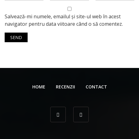
Salvează-mi numele, emailul și site-ul web în acest
navigator pentru data viitoare când o să comentez.
HOME
RECENZII
CONTACT