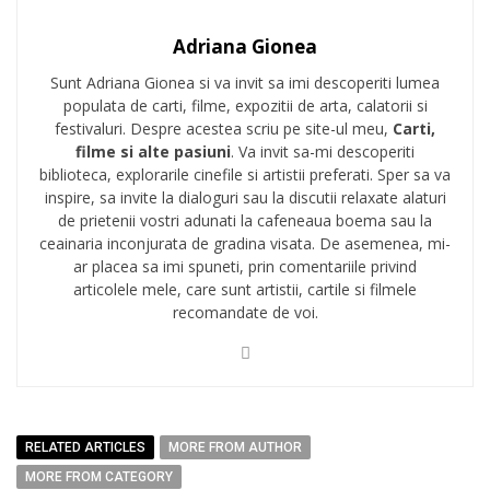
Adriana Gionea
Sunt Adriana Gionea si va invit sa imi descoperiti lumea
populata de carti, filme, expozitii de arta, calatorii si
festivaluri. Despre acestea scriu pe site-ul meu,
Carti,
filme si alte pasiuni
. Va invit sa-mi descoperiti
biblioteca, explorarile cinefile si artistii preferati. Sper sa va
inspire, sa invite la dialoguri sau la discutii relaxate alaturi
de prietenii vostri adunati la cafeneaua boema sau la
ceainaria inconjurata de gradina visata. De asemenea, mi-
ar placea sa imi spuneti, prin comentariile privind
articolele mele, care sunt artistii, cartile si filmele
recomandate de voi.
RELATED ARTICLES
MORE FROM AUTHOR
MORE FROM CATEGORY