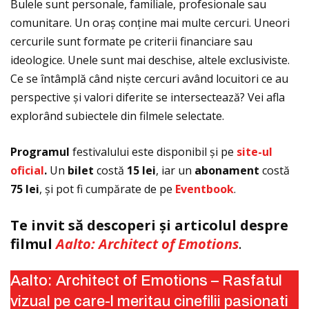
Bulele sunt personale, familiale, profesionale sau
comunitare. Un oraș conţine mai multe cercuri. Uneori
cercurile sunt formate pe criterii financiare sau
ideologice. Unele sunt mai deschise, altele exclusiviste.
Ce se întâmplă când niște cercuri având locuitori ce au
perspective și valori diferite se intersectează? Vei afla
explorând subiectele din filmele selectate.
Programul
festivalului este disponibil și pe
site-ul
oficial
.
Un
bilet
costă
15 lei
, iar un
abonament
costă
75 lei
, și pot fi cumpărate de pe
Eventbook
.
Te invit să descoperi și articolul despre
filmul
Aalto: Architect of Emotions
.
Aalto: Architect of Emotions – Rasfatul
vizual pe care-l meritau cinefilii pasionati