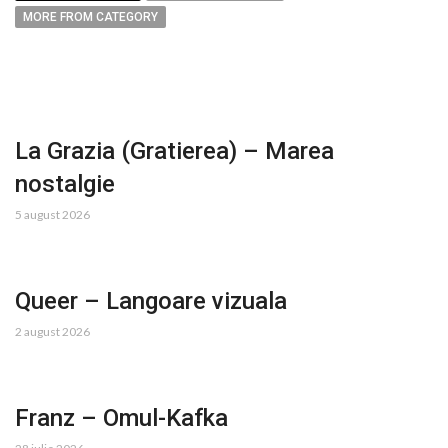
MORE FROM CATEGORY
La Grazia (Gratierea) – Marea
nostalgie
5 august 2026
Queer – Langoare vizuala
2 august 2026
Franz – Omul-Kafka