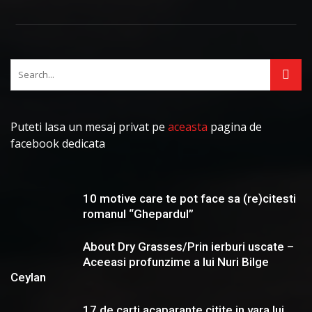
Puteti lasa un mesaj privat pe
aceasta
pagina de
facebook dedicata
10 motive care te pot face sa (re)citesti
romanul “Ghepardul”
About Dry Grasses/Prin ierburi uscate –
Aceeasi profunzime a lui Nuri Bilge
Ceylan
17 de carti acaparante citite in vara lui