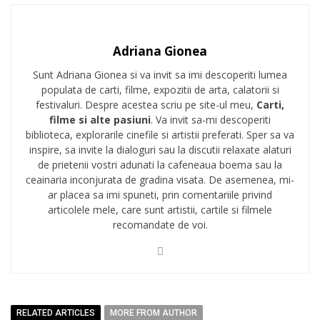
Adriana Gionea
Sunt Adriana Gionea si va invit sa imi descoperiti lumea
populata de carti, filme, expozitii de arta, calatorii si
festivaluri. Despre acestea scriu pe site-ul meu,
Carti,
filme si alte pasiuni
. Va invit sa-mi descoperiti
biblioteca, explorarile cinefile si artistii preferati. Sper sa va
inspire, sa invite la dialoguri sau la discutii relaxate alaturi
de prietenii vostri adunati la cafeneaua boema sau la
ceainaria inconjurata de gradina visata. De asemenea, mi-
ar placea sa imi spuneti, prin comentariile privind
articolele mele, care sunt artistii, cartile si filmele
recomandate de voi.
RELATED ARTICLES
MORE FROM AUTHOR