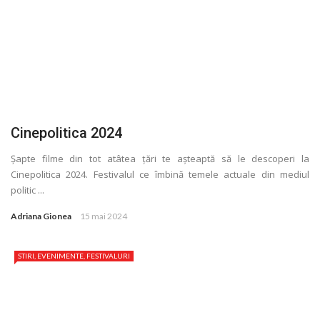
Cinepolitica 2024
Şapte filme din tot atâtea ţări te așteaptă să le descoperi la
Cinepolitica 2024. Festivalul ce îmbină temele actuale din mediul
politic ...
Adriana Gionea
15 mai 2024
STIRI, EVENIMENTE, FESTIVALURI