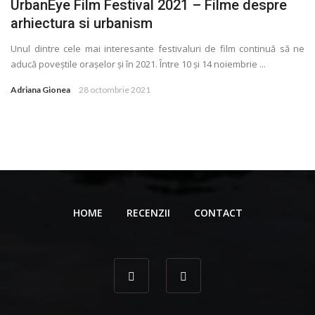
UrbanEye Film Festival 2021 – Filme despre
arhiectura si urbanism
Unul dintre cele mai interesante festivaluri de film continuă să ne
aducă poveștile orașelor și în 2021. Între 10 și 14 noiembrie ...
Adriana Gionea
28 octombrie 2021
HOME
RECENZII
CONTACT