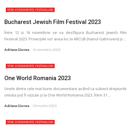
STIRI, EVENIMENTE, FESTIVALURI
Bucharest Jewish Film Festival 2023
Între 12 și 16 noiembrie se va desfășura Bucharest Jewish Film
Festival 2023. Proiecţiile vor avea loc la ARCUB (Hanul Gabroveni) și ...
Adriana Gionea
4 noiembrie 2023
STIRI, EVENIMENTE, FESTIVALURI
One World Romania 2023
Unele dintre cele mai bune documentare având ca subiect drepturile
omului pot fi văzute și la One World Romania 2023. Între 31 ...
Adriana Gionea
30 martie 2023
STIRI, EVENIMENTE, FESTIVALURI