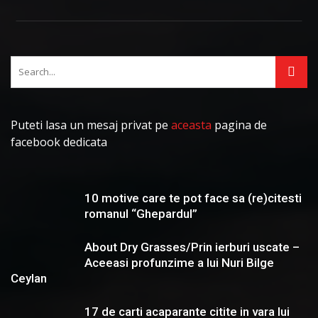
Puteti lasa un mesaj privat pe
aceasta
pagina de
facebook dedicata
10 motive care te pot face sa (re)citesti
romanul “Ghepardul”
About Dry Grasses/Prin ierburi uscate –
Aceeasi profunzime a lui Nuri Bilge
Ceylan
17 de carti acaparante citite in vara lui