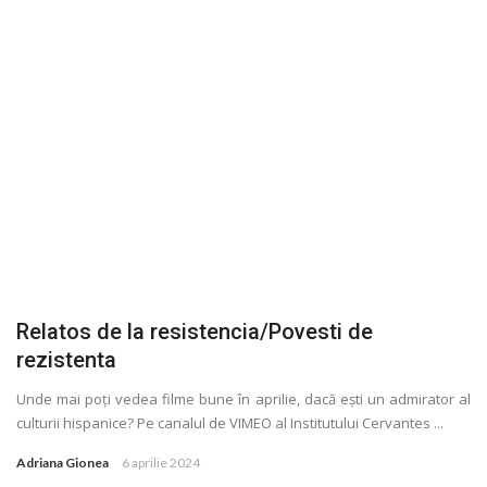
Relatos de la resistencia/Povesti de
rezistenta
Unde mai poţi vedea filme bune în aprilie, dacă ești un admirator al
culturii hispanice? Pe canalul de VIMEO al Institutului Cervantes ...
Adriana Gionea
6 aprilie 2024