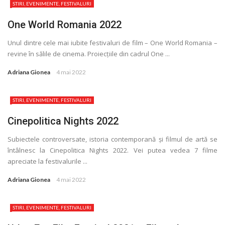
STIRI, EVENIMENTE, FESTIVALURI
One World Romania 2022
Unul dintre cele mai iubite festivaluri de film – One World Romania –
revine în sălile de cinema. Proiecţiile din cadrul One ...
Adriana Gionea
4 mai 2022
STIRI, EVENIMENTE, FESTIVALURI
Cinepolitica Nights 2022
Subiectele controversate, istoria contemporană și filmul de artă se
întâlnesc la Cinepolitica Nights 2022. Vei putea vedea 7 filme
apreciate la festivalurile ...
Adriana Gionea
4 mai 2022
STIRI, EVENIMENTE, FESTIVALURI