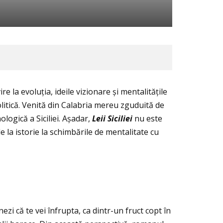
re la evoluţia, ideile vizionare și mentalităţile
olitică. Venită din Calabria mereu zguduită de
ogică a Siciliei. Așadar,
Leii Siciliei
nu este
e la istorie la schimbările de mentalitate cu
 că te vei înfrupta, ca dintr-un fruct copt în