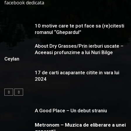
facebook dedicata
10 motive care te pot face sa (re)citesti
romanul “Ghepardul”
About Dry Grasses/Prin ierburi uscate –
Aceeasi profunzime a lui Nuri Bilge
Ceylan
17 de carti acaparante citite in vara lui
2024
A Good Place – Un debut straniu
Metronom – Muzica de eliberare a unei