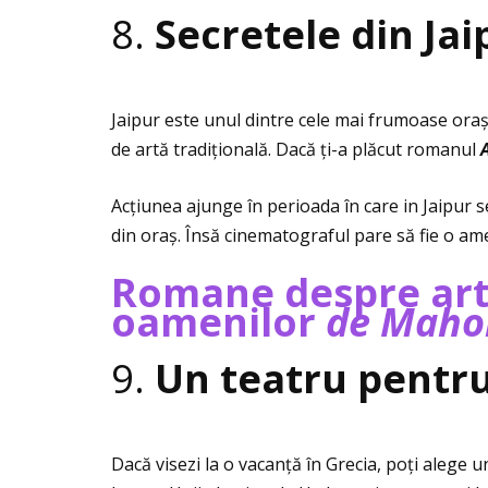
8.
Secretele din Ja
Jaipur este unul dintre cele mai frumoase orașe
de artă tradiţională. Dacă ţi-a plăcut romanul
Acţiunea ajunge în perioada în care in Jaipur 
din oraș. Însă cinematograful pare să fie o am
Romane despre arti
oamenilor
de Maho
9.
Un teatru pentru
Dacă visezi la o vacanţă în Grecia, poţi alege 