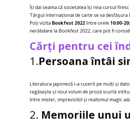
Îţi dai seama că societatea își reia cursul fires
Târgul internaţional de carte se va desfășura 
Poţi vizita
Bookfest 2022
între orele
10:00-20:
nerăbdare la Bookfest 2022, care pot fi consid
Cărţi pentru cei în
1.
Persoana întâi s
Literatura japoneză i-a cucerit pe mulţi și dato
regăsește și noul volum de proză scurtă intitu
între mister, imprevizibil și realismul magic a
2.
Memoriile unui u