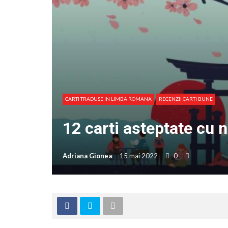
CARTI TRADUSE IN LIMBA ROMANA
RECENZII CARTI BUNE
12 carti asteptate cu 
Adriana Gionea
15 mai 2022
0