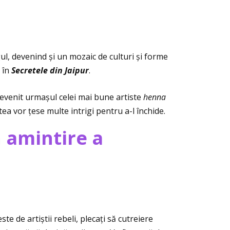
ul, devenind și un mozaic de culturi și forme
i în
Secretele din Jaipur
.
devenit urmașul celei mai bune artiste
henna
a vor ţese multe intrigi pentru a-l închide.
 amintire a
ste de artiștii rebeli, plecaţi să cutreiere