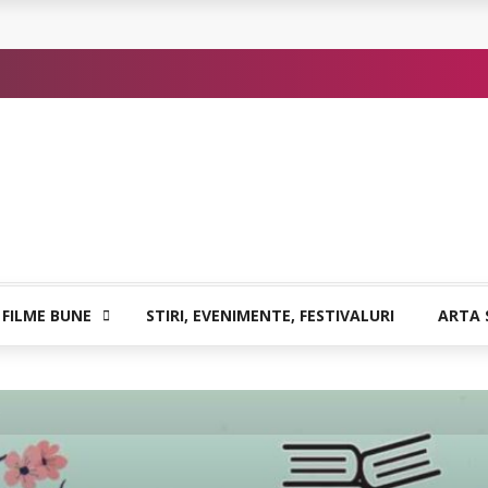
or de Kafka
 FILME BUNE
STIRI, EVENIMENTE, FESTIVALURI
ARTA 