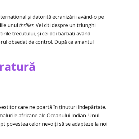
ternaţional și datorită ecranizării având-o pe
iile unui
thriller
. Vei citi despre un triunghi
rile trecutului, și cei doi bărbaţi având
erul obsedat de control. După ce amantul
eratură
estitor care ne poartă în ţinuturi îndepărtate.
malurile africane ale Oceanului Indian. Unul
apt povestea celor nevoiţi să se adapteze la noi