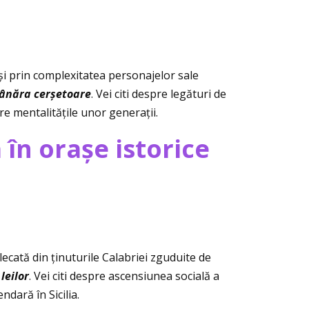
i prin complexitatea personajelor sale
ânăra cerșetoare
. Vei citi despre legături de
tre mentalităţile unor generaţii.
în orașe istorice
plecată din ţinuturile Calabriei zguduite de
leilor
. Vei citi despre ascensiunea socială a
ndară în Sicilia.