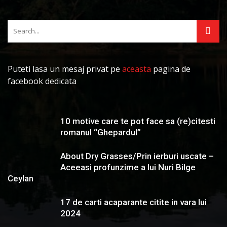
Puteti lasa un mesaj privat pe
aceasta
pagina de
facebook dedicata
10 motive care te pot face sa (re)citesti
romanul “Ghepardul”
About Dry Grasses/Prin ierburi uscate –
Aceeasi profunzime a lui Nuri Bilge
Ceylan
17 de carti acaparante citite in vara lui
2024