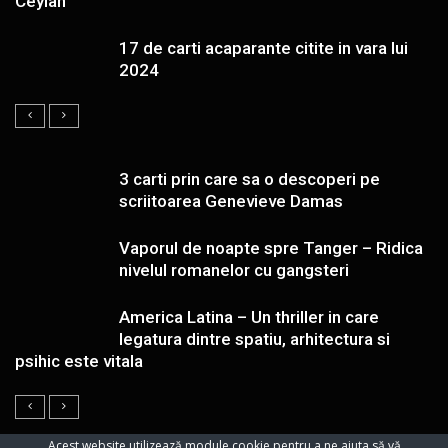
Ceylan
17 de carti acaparante citite in vara lui
2024
3 carti prin care sa o descoperi pe
scriitoarea Genevieve Damas
Vaporul de noapte spre Tanger – Ridica
nivelul romanelor cu gangsteri
America Latina – Un thriller in care
legatura dintre spatiu, arhitectura si
psihic este vitala
Acest website utilizează module cookie pentru a ne ajuta să vă