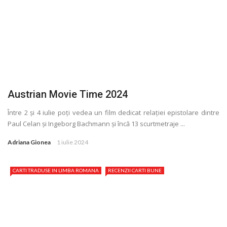
Austrian Movie Time 2024
Între 2 și 4 iulie poţi vedea un film dedicat relaţiei epistolare dintre
Paul Celan și Ingeborg Bachmann și încă 13 scurtmetraje ...
Adriana Gionea
1 iulie 2024
CARTI TRADUSE IN LIMBA ROMANA
RECENZII CARTI BUNE