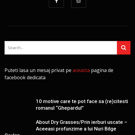
Puteti lasa un mesaj privat pe
aceasta
pagina de
facebook dedicata
10 motive care te pot face sa (re)citesti
romanul “Ghepardul”
About Dry Grasses/Prin ierburi uscate –
Aceeasi profunzime a lui Nuri Bilge