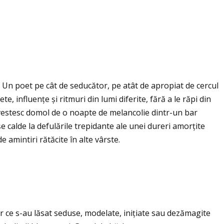
 Un poet pe cât de seducător, pe atât de apropiat de cercul
e, influenţe și ritmuri din lumi diferite, fără a le răpi din
povestesc domol de o noapte de melancolie dintr-un bar
calde la defulările trepidante ale unei dureri amorţite
amintiri rătăcite în alte vârste.
 ce s-au lăsat seduse, modelate, iniţiate sau dezămagite