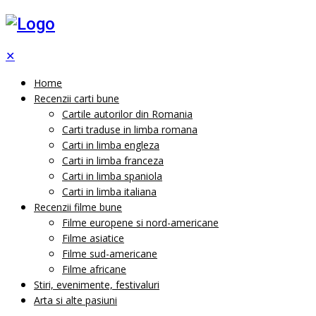
✕
Home
Recenzii carti bune
Cartile autorilor din Romania
Carti traduse in limba romana
Carti in limba engleza
Carti in limba franceza
Carti in limba spaniola
Carti in limba italiana
Recenzii filme bune
Filme europene si nord-americane
Filme asiatice
Filme sud-americane
Filme africane
Stiri, evenimente, festivaluri
Arta si alte pasiuni