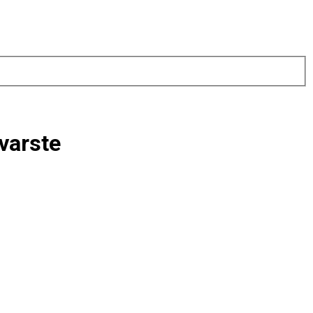
 varste