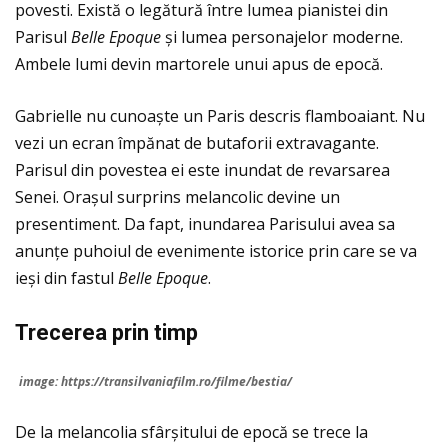
povesti. Există o legătură între lumea pianistei din
Parisul
Belle Epoque
și lumea personajelor moderne.
Ambele lumi devin martorele unui apus de epocă.
Gabrielle nu cunoaște un Paris descris flamboaiant. Nu
vezi un ecran împănat de butaforii extravagante.
Parisul din povestea ei este inundat de revarsarea
Senei. Orașul surprins melancolic devine un
presentiment. Da fapt, inundarea Parisului avea sa
anunțe puhoiul de evenimente istorice prin care se va
ieși din fastul
Belle Epoque
.
Trecerea prin timp
image: https://transilvaniafilm.ro/filme/bestia/
De la melancolia sfârșitului de epocă se trece la