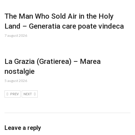
The Man Who Sold Air in the Holy
Land – Generatia care poate vindeca
7 august 2026
La Grazia (Gratierea) – Marea
nostalgie
5 august 2026
PREV
NEXT
Leave a reply