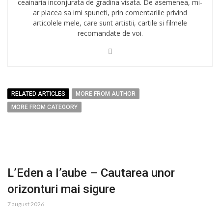
ceainaria inconjurata de gradina visata. De asemenea, mi-
ar placea sa imi spuneti, prin comentariile privind
articolele mele, care sunt artistii, cartile si filmele
recomandate de voi.
RELATED ARTICLES
MORE FROM AUTHOR
MORE FROM CATEGORY
L’Eden a I’aube – Cautarea unor
orizonturi mai sigure
7 august 2026