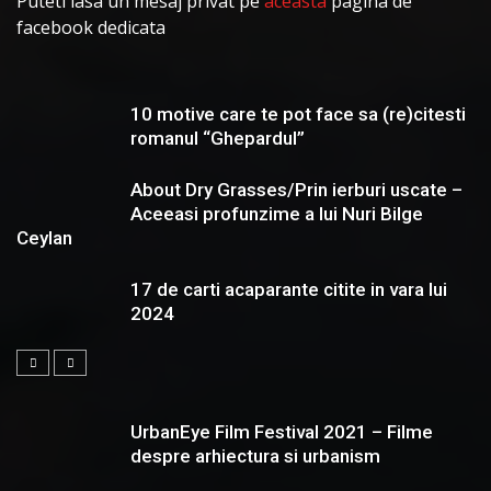
Puteti lasa un mesaj privat pe
aceasta
pagina de
facebook dedicata
10 motive care te pot face sa (re)citesti
romanul “Ghepardul”
About Dry Grasses/Prin ierburi uscate –
Aceeasi profunzime a lui Nuri Bilge
Ceylan
17 de carti acaparante citite in vara lui
2024
UrbanEye Film Festival 2021 – Filme
despre arhiectura si urbanism