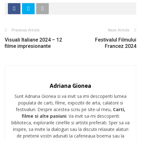
Previous Article
Next Article
Visuali Italiane 2024 – 12
Festivalul Filmului
filme impresionante
Francez 2024
Adriana Gionea
Sunt Adriana Gionea si va invit sa imi descoperiti lumea
populata de carti, filme, expozitii de arta, calatorii si
festivaluri. Despre acestea scriu pe site-ul meu,
Carti,
filme si alte pasiuni
. Va invit sa-mi descoperiti
biblioteca, explorarile cinefile si artistii preferati. Sper sa va
inspire, sa invite la dialoguri sau la discutii relaxate alaturi
de prietenii vostri adunati la cafeneaua boema sau la