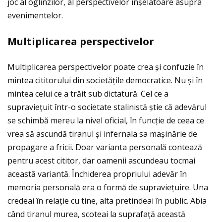
joc al oglinzilor, al perspectivelor înșelatoare asupra
evenimentelor.
Multiplicarea perspectivelor
Multiplicarea perspectivelor poate crea și confuzie în
mintea cititorului din societăţile democratice. Nu și în
mintea celui ce a trăit sub dictatură. Cel ce a
supravieţuit într-o societate stalinistă știe că adevărul
se schimbă mereu la nivel oficial, în funcţie de ceea ce
vrea să ascundă tiranul și infernala sa mașinărie de
propagare a fricii. Doar varianta personală contează
pentru acest cititor, dar oamenii ascundeau tocmai
această variantă. Închiderea propriului adevăr în
memoria personală era o formă de supravieţuire. Una
credeai în relaţie cu tine, alta pretindeai în public. Abia
când tiranul murea, scoteai la suprafaţă această