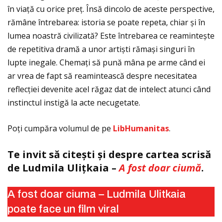
în viaţă cu orice preţ. Însă dincolo de aceste perspective,
rămâne întrebarea: istoria se poate repeta, chiar și în
lumea noastră civilizată? Este întrebarea ce reamintește
de repetitiva dramă a unor artiști rămași singuri în
lupte inegale. Chemaţi să pună mâna pe arme când ei
ar vrea de fapt să reamintească despre necesitatea
reflecţiei devenite acel răgaz dat de intelect atunci când
instinctul instigă la acte necugetate.
Poţi cumpăra volumul de pe
LibHumanitas
.
Te invit să citești și despre cartea scrisă
de Ludmila Uliţkaia –
A fost doar ciumă
.
A fost doar ciuma – Ludmila Ulitkaia
poate face un film viral