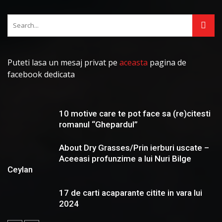
Puteti lasa un mesaj privat pe
aceasta
pagina de
facebook dedicata
10 motive care te pot face sa (re)citesti
romanul “Ghepardul”
About Dry Grasses/Prin ierburi uscate –
Aceeasi profunzime a lui Nuri Bilge
Ceylan
17 de carti acaparante citite in vara lui
2024