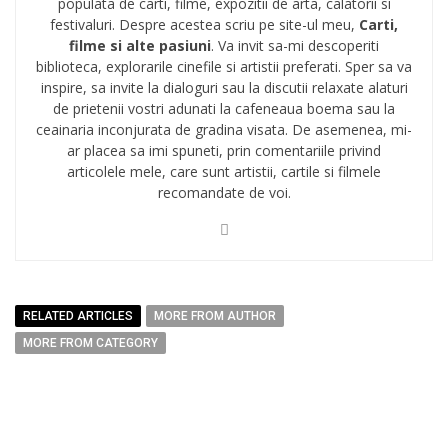
populata de carti, filme, expozitii de arta, calatorii si
festivaluri. Despre acestea scriu pe site-ul meu,
Carti,
filme si alte pasiuni
. Va invit sa-mi descoperiti
biblioteca, explorarile cinefile si artistii preferati. Sper sa va
inspire, sa invite la dialoguri sau la discutii relaxate alaturi
de prietenii vostri adunati la cafeneaua boema sau la
ceainaria inconjurata de gradina visata. De asemenea, mi-
ar placea sa imi spuneti, prin comentariile privind
articolele mele, care sunt artistii, cartile si filmele
recomandate de voi.
RELATED ARTICLES
MORE FROM AUTHOR
MORE FROM CATEGORY