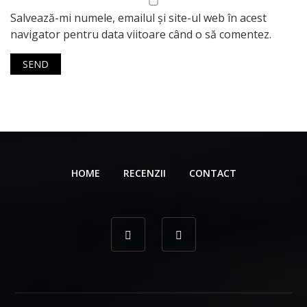
Salvează-mi numele, emailul și site-ul web în acest
navigator pentru data viitoare când o să comentez.
HOME
RECENZII
CONTACT