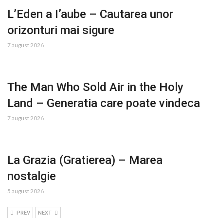
L’Eden a I’aube – Cautarea unor
orizonturi mai sigure
7 august 2026
The Man Who Sold Air in the Holy
Land – Generatia care poate vindeca
7 august 2026
La Grazia (Gratierea) – Marea
nostalgie
5 august 2026
PREV
NEXT