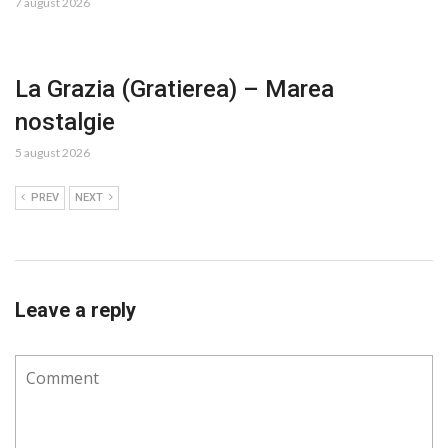
7 august 2026
La Grazia (Gratierea) – Marea
nostalgie
5 august 2026
PREV
NEXT
Leave a reply