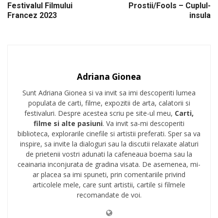
Festivalul Filmului
Prostii/Fools – Cuplul-
Francez 2023
insula
Adriana Gionea
Sunt Adriana Gionea si va invit sa imi descoperiti lumea
populata de carti, filme, expozitii de arta, calatorii si
festivaluri. Despre acestea scriu pe site-ul meu,
Carti,
filme si alte pasiuni
. Va invit sa-mi descoperiti
biblioteca, explorarile cinefile si artistii preferati. Sper sa va
inspire, sa invite la dialoguri sau la discutii relaxate alaturi
de prietenii vostri adunati la cafeneaua boema sau la
ceainaria inconjurata de gradina visata. De asemenea, mi-
ar placea sa imi spuneti, prin comentariile privind
articolele mele, care sunt artistii, cartile si filmele
recomandate de voi.