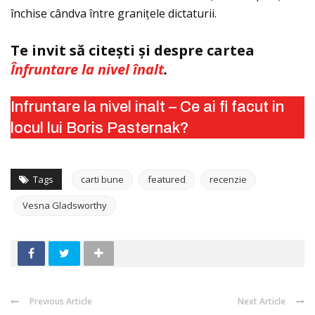
închise cândva între graniţele dictaturii.
Te invit să citești și despre cartea
Înfruntare la nivel înalt
.
Infruntare la nivel inalt – Ce ai fi facut in
locul lui Boris Pasternak?
Tags
carti bune
featured
recenzie
Vesna Gladsworthy
Previous Article
Next Article