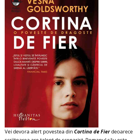
Vei devora alert povestea din
Cortina de Fier
deoarece
scriitoarea are talent de scenarist. Romanul său este