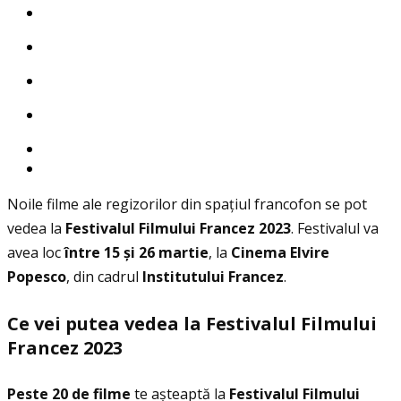
Noile filme ale regizorilor din spaţiul francofon se pot
vedea la
Festivalul Filmului Francez 2023
. Festivalul va
avea loc
î
ntre 15
ș
i 26 martie
, la
Cinema Elvire
Popesco
, din cadrul
Institutului Francez
.
Ce vei putea vedea la Festivalul Filmului
Francez 2023
Peste 20 de filme
te așteaptă la
Festivalul Filmului