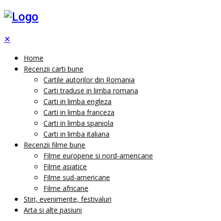
✕
Home
Recenzii carti bune
Cartile autorilor din Romania
Carti traduse in limba romana
Carti in limba engleza
Carti in limba franceza
Carti in limba spaniola
Carti in limba italiana
Recenzii filme bune
Filme europene si nord-americane
Filme asiatice
Filme sud-americane
Filme africane
Stiri, evenimente, festivaluri
Arta si alte pasiuni