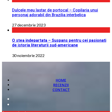
Dulcele meu lastar de portocal – Copilaria unui
personaj adorabil din Brazilia interbelica
27 decembrie 2023
O stea indepartata – Suspans pentru cei pasionati
de istoria literaturii sud-americane
30 noiembrie 2022
HOME
RECENZII
CONTACT