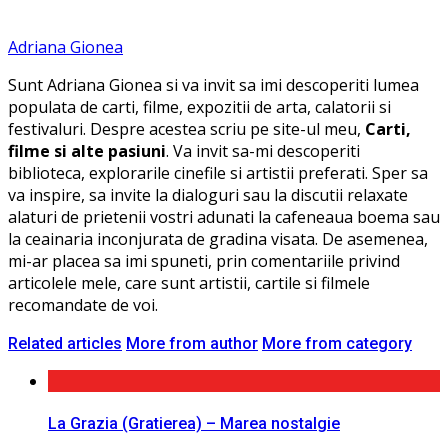
Adriana Gionea
Sunt Adriana Gionea si va invit sa imi descoperiti lumea
populata de carti, filme, expozitii de arta, calatorii si
festivaluri. Despre acestea scriu pe site-ul meu,
Carti,
filme si alte pasiuni
. Va invit sa-mi descoperiti
biblioteca, explorarile cinefile si artistii preferati. Sper sa
va inspire, sa invite la dialoguri sau la discutii relaxate
alaturi de prietenii vostri adunati la cafeneaua boema sau
la ceainaria inconjurata de gradina visata. De asemenea,
mi-ar placea sa imi spuneti, prin comentariile privind
articolele mele, care sunt artistii, cartile si filmele
recomandate de voi.
Related articles
More from author
More from category
La Grazia (Gratierea) – Marea nostalgie