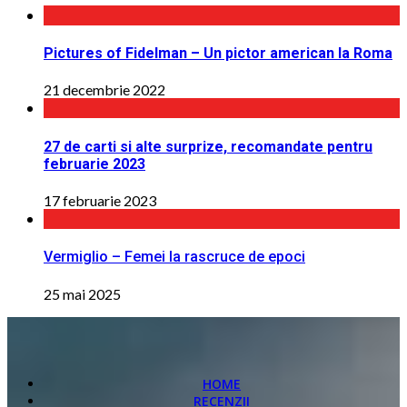
Pictures of Fidelman – Un pictor american la Roma
21 decembrie 2022
27 de carti si alte surprize, recomandate pentru
februarie 2023
17 februarie 2023
Vermiglio – Femei la rascruce de epoci
25 mai 2025
HOME
RECENZII