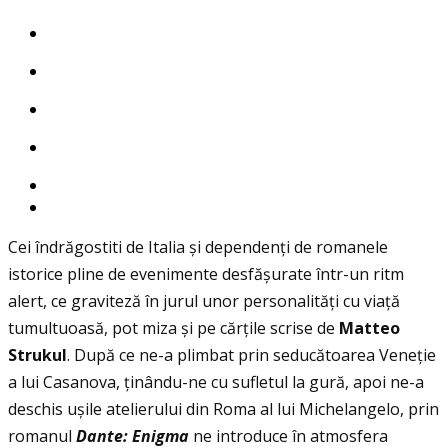
Cei îndrăgostiti de Italia și dependenţi de romanele
istorice pline de evenimente desfășurate într-un ritm
alert, ce graviteză în jurul unor personalităţi cu viaţă
tumultuoasă, pot miza și pe cărţile scrise de
Matteo
Strukul
. După ce ne-a plimbat prin seducătoarea Veneţie
a lui Casanova, ţinându-ne cu sufletul la gură, apoi ne-a
deschis ușile atelierului din Roma al lui Michelangelo, prin
romanul
Dante: Enigma
ne introduce în atmosfera