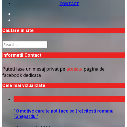
CONTACT
Cautare in site
Informatii Contact
Puteti lasa un mesaj privat pe
aceasta
pagina de
facebook dedicata
Cele mai vizualizate
10 motive care te pot face sa (re)citesti romanul
“Ghepardul”