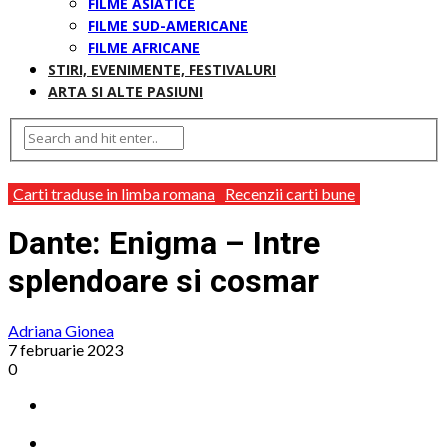
FILME ASIATICE
FILME SUD-AMERICANE
FILME AFRICANE
STIRI, EVENIMENTE, FESTIVALURI
ARTA SI ALTE PASIUNI
Carti traduse in limba romana
Recenzii carti bune
Dante: Enigma – Intre
splendoare si cosmar
Adriana Gionea
7 februarie 2023
0