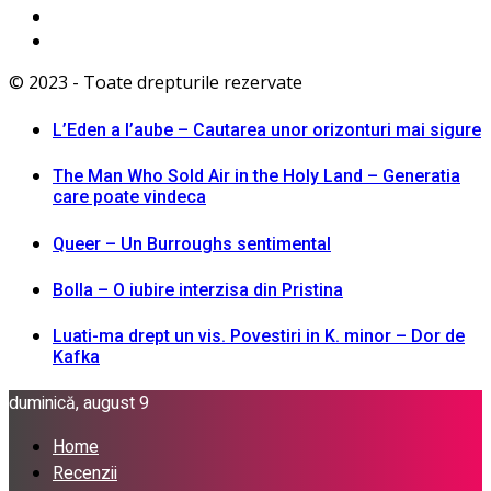
© 2023 - Toate drepturile rezervate
L’Eden a I’aube – Cautarea unor orizonturi mai sigure
The Man Who Sold Air in the Holy Land – Generatia
care poate vindeca
Queer – Un Burroughs sentimental
Bolla – O iubire interzisa din Pristina
Luati-ma drept un vis. Povestiri in K. minor – Dor de
Kafka
duminică, august 9
Home
Recenzii