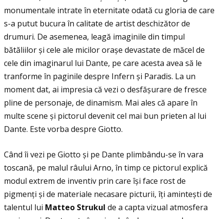
monumentale intrate în eternitate odată cu gloria de care
s-a putut bucura în calitate de artist deschizător de
drumuri. De asemenea, leagă imaginile din timpul
bătăliilor și cele ale micilor orașe devastate de măcel de
cele din imaginarul lui Dante, pe care acesta avea să le
tranforme în paginile despre Infern și Paradis. La un
moment dat, ai impresia că vezi o desfășurare de fresce
pline de personaje, de dinamism. Mai ales că apare în
multe scene și pictorul devenit cel mai bun prieten al lui
Dante. Este vorba despre Giotto.
Când îi vezi pe Giotto și pe Dante plimbându-se în vara
toscană, pe malul râului Arno, în timp ce pictorul explică
modul extrem de inventiv prin care își face rost de
pigmenţi și de materiale necasare picturii, îţi amintești de
talentul lui
Matteo Strukul
de a capta vizual atmosfera