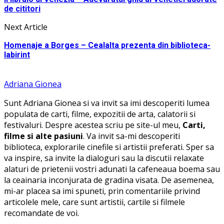
de cititori
Next Article
Homenaje a Borges – Cealalta prezenta din biblioteca-
labirint
Adriana Gionea
Sunt Adriana Gionea si va invit sa imi descoperiti lumea
populata de carti, filme, expozitii de arta, calatorii si
festivaluri. Despre acestea scriu pe site-ul meu,
Carti,
filme si alte pasiuni
. Va invit sa-mi descoperiti
biblioteca, explorarile cinefile si artistii preferati. Sper sa
va inspire, sa invite la dialoguri sau la discutii relaxate
alaturi de prietenii vostri adunati la cafeneaua boema sau
la ceainaria inconjurata de gradina visata. De asemenea,
mi-ar placea sa imi spuneti, prin comentariile privind
articolele mele, care sunt artistii, cartile si filmele
recomandate de voi.