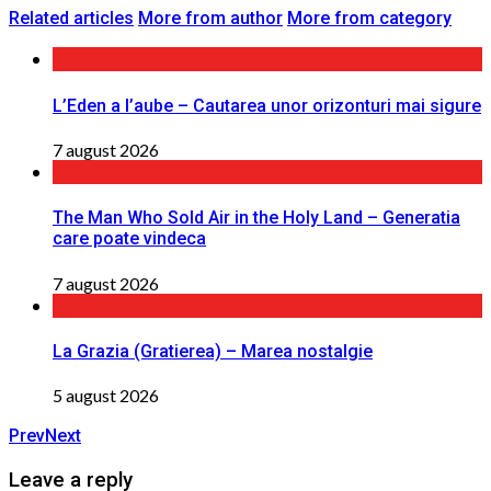
Related articles
More from author
More from category
L’Eden a I’aube – Cautarea unor orizonturi mai sigure
7 august 2026
The Man Who Sold Air in the Holy Land – Generatia
care poate vindeca
7 august 2026
La Grazia (Gratierea) – Marea nostalgie
5 august 2026
Prev
Next
Leave a reply