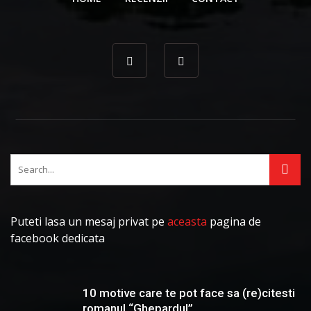
Puteti lasa un mesaj privat pe
aceasta
pagina de
facebook dedicata
10 motive care te pot face sa (re)citesti
romanul “Ghepardul”