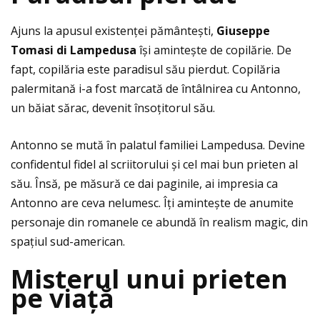
Ajuns la apusul existenţei pământești,
Giuseppe
Tomasi di Lampedusa
își amintește de copilărie. De
fapt, copilăria este paradisul său pierdut. Copilăria
palermitană i-a fost marcată de întâlnirea cu Antonno,
un băiat sărac, devenit însoţitorul său.
Antonno se mută în palatul familiei Lampedusa. Devine
confidentul fidel al scriitorului și cel mai bun prieten al
său. Însă, pe măsură ce dai paginile, ai impresia ca
Antonno are ceva nelumesc. Îţi amintește de anumite
personaje din romanele ce abundă în realism magic, din
spaţiul sud-american.
Misterul unui prieten
pe via
ţă