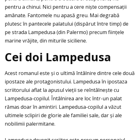
pentru a chinui. Nici pentru a cere niște compensaţii
amânate. Fantomele nu apasă greu. Mai degrabă
plutesc în pantecele palatului (dispărut între timp) de
pe strada Lampedusa (din Palermo) precum fiinţele
marine vrăjite, din miturile siciliene.
Cei doi Lampedusa
Acest romanul este și o ultimă întâlnire dintre cele două
ipostaze ale protagonistului. Lampedusa în ipostaza
scriitorului aflat la apusul vieţii se reîntâlnește cu
Lampedusa-copilul. Întâlnirea are loc într-un palat
rămas doar în amintiri. Lampedusa-copilul a văzut
ultimele sclipiri de glorie ale familiei sale, dar și ale
nobilimii palermitane.