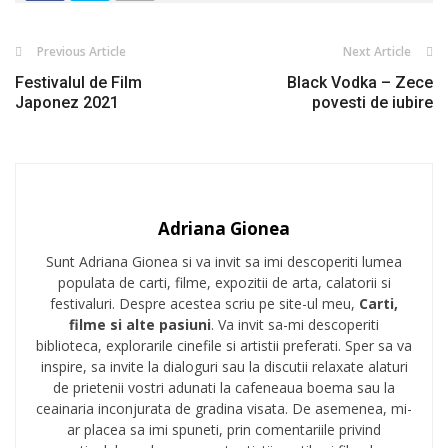
Previous Article
Next Article
Festivalul de Film
Black Vodka – Zece
Japonez 2021
povesti de iubire
Adriana Gionea
Sunt Adriana Gionea si va invit sa imi descoperiti lumea
populata de carti, filme, expozitii de arta, calatorii si
festivaluri. Despre acestea scriu pe site-ul meu,
Carti,
filme si alte pasiuni
. Va invit sa-mi descoperiti
biblioteca, explorarile cinefile si artistii preferati. Sper sa va
inspire, sa invite la dialoguri sau la discutii relaxate alaturi
de prietenii vostri adunati la cafeneaua boema sau la
ceainaria inconjurata de gradina visata. De asemenea, mi-
ar placea sa imi spuneti, prin comentariile privind