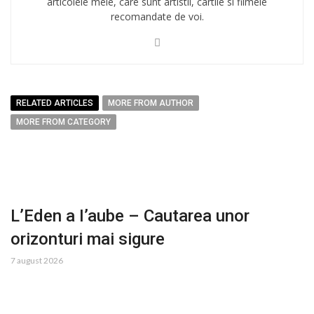
articolele mele, care sunt artistii, cartile si filmele
recomandate de voi.
RELATED ARTICLES
MORE FROM AUTHOR
MORE FROM CATEGORY
L’Eden a I’aube – Cautarea unor
orizonturi mai sigure
7 august 2026