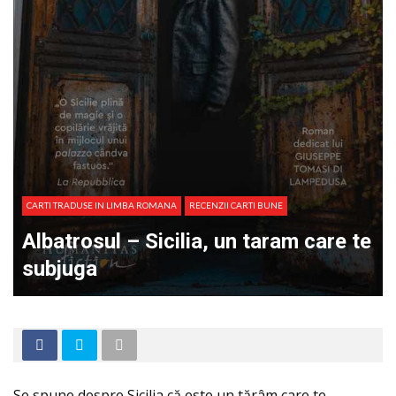
CARTI TRADUSE IN LIMBA ROMANA
RECENZII CARTI BUNE
Albatrosul – Sicilia, un taram care te
subjuga
Se spune despre Sicilia că este un tărâm care te