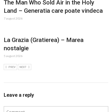
The Man Who Sold Air in the Holy
Land – Generatia care poate vindeca
7 august 2026
La Grazia (Gratierea) – Marea
nostalgie
5 august 2026
PREV
NEXT
Leave a reply