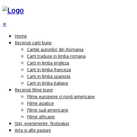
✕
Home
Recenzii carti bune
Cartile autorilor din Romania
Carti traduse in limba romana
Carti in limba engleza
Carti in limba franceza
Carti in limba spaniola
Carti in limba italiana
Recenzii filme bune
Filme europene si nord-americane
Filme asiatice
Filme sud-americane
Filme africane
Stiri, evenimente, festivaluri
Arta si alte pasiuni