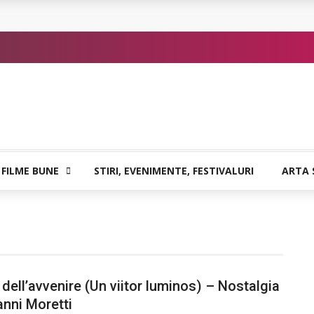
or de Kafka
 FILME BUNE
STIRI, EVENIMENTE, FESTIVALURI
ARTA 
l dell’avvenire (Un viitor luminos) – Nostalgia
anni Moretti