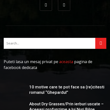
Puteti lasa un mesaj privat pe
aceasta
pagina de
facebook dedicata
10 motive care te pot face sa (re)citesti
romanul “Ghepardul”
About Dry Grasses/Prin ierburi uscate –
Aceeasi profunzime a lui Nuri Bilge