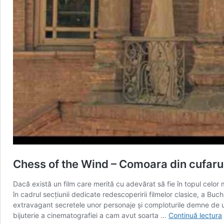
Chess of the Wind – Comoara din cufaru
Dacă există un film care merită cu adevărat să fie în topul celor
în cadrul secţiunii dedicate redescoperirii filmelor clasice, a Bu
extravagant secretele unor personaje și comploturile demne de un 
bijuterie a cinematografiei a cam avut soarta …
Continuă lectura