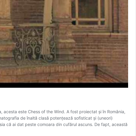
, acesta este Chess of the Wind. A fost proiectat și în România,
atografia de înaltă clasă potenţează sofisticat și (uneori)
esia că ai dat peste comoara din cufărul ascuns. De fapt, această