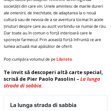
societăţii din care vin. Unele amintesc de marile dureri
ale omenirii, de inechitate, de adaptarea la o nouă
cultură sau de nevoia de a se aventura tocmai în acele
ţinuturi despre care au auzit vorbindu-se numai de rău.
Dar toate au în comun o forţă interioară care le
sporește farmecul. Prin această forţă înfruntă ce are
lumea actuală mai apăsător de oferit.
Poţi cumpăra volumul de pe
Libristo
.
Te invit să descoperi altă carte special,
scrisă de Pier Paolo Pasolini –
La lunga
strada di sabbia
.