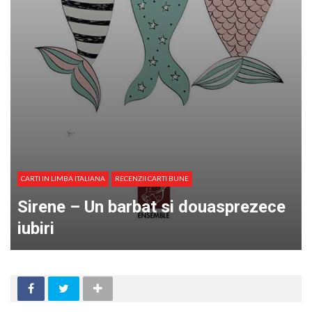
CARTI IN LIMBA ITALIANA
RECENZII CARTI BUNE
Sirene – Un barbat si douasprezece
iubiri