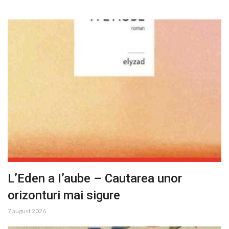
L’Eden a I’aube – Cautarea unor
orizonturi mai sigure
7 august 2026