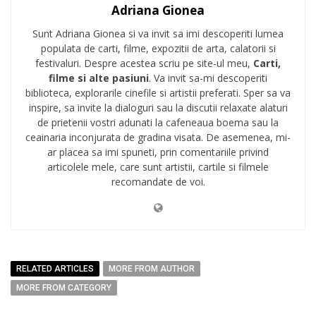
Adriana Gionea
Sunt Adriana Gionea si va invit sa imi descoperiti lumea
populata de carti, filme, expozitii de arta, calatorii si
festivaluri. Despre acestea scriu pe site-ul meu,
Carti,
filme si alte pasiuni
. Va invit sa-mi descoperiti
biblioteca, explorarile cinefile si artistii preferati. Sper sa va
inspire, sa invite la dialoguri sau la discutii relaxate alaturi
de prietenii vostri adunati la cafeneaua boema sau la
ceainaria inconjurata de gradina visata. De asemenea, mi-
ar placea sa imi spuneti, prin comentariile privind
articolele mele, care sunt artistii, cartile si filmele
recomandate de voi.
RELATED ARTICLES
MORE FROM AUTHOR
MORE FROM CATEGORY