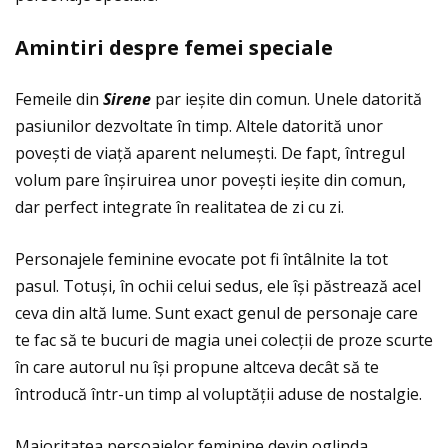
Amintiri despre femei speciale
Femeile din
Sirene
par ieșite din comun. Unele datorită
pasiunilor dezvoltate în timp. Altele datorită unor
povești de viaţă aparent nelumești. De fapt, întregul
volum pare înșiruirea unor povești ieșite din comun,
dar perfect integrate în realitatea de zi cu zi.
Personajele feminine evocate pot fi întâlnite la tot
pasul. Totuși, în ochii celui sedus, ele își păstrează acel
ceva din altă lume. Sunt exact genul de personaje care
te fac să te bucuri de magia unei colecţii de proze scurte
în care autorul nu își propune altceva decât să te
întroducă într-un timp al voluptăţii aduse de nostalgie.
Majoritatea persoajelor feminine devin oglinda