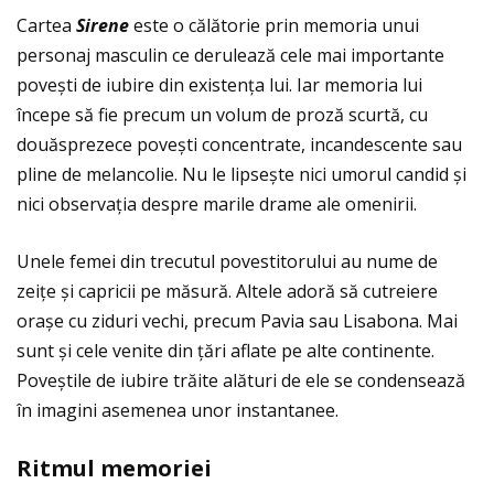
Cartea
Sirene
este o călătorie prin memoria unui
personaj masculin ce derulează cele mai importante
povești de iubire din existenţa lui. Iar memoria lui
începe să fie precum un volum de proză scurtă, cu
douăsprezece povești concentrate, incandescente sau
pline de melancolie. Nu le lipsește nici umorul candid și
nici observaţia despre marile drame ale omenirii.
Unele femei din trecutul povestitorului au nume de
zeiţe și capricii pe măsură. Altele adoră să cutreiere
orașe cu ziduri vechi, precum Pavia sau Lisabona. Mai
sunt și cele venite din ţări aflate pe alte continente.
Poveștile de iubire trăite alături de ele se condensează
în imagini asemenea unor instantanee.
Ritmul memoriei