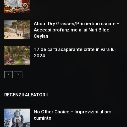
About Dry Grasses/Prin ierburi uscate –
Aceeasi profunzime a lui Nuri Bilge
Ceylan
17 de carti acaparante citite in vara lui
2024
RECENZII ALEATORII
No Other Choice – Imprevizibilul om
cuminte