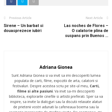
Previous Article
Next Article
Sirene – Un barbat si
Las noches de Flores –
douasprezece iubiri
O calatorie plina de
suspans prin Buenos ...
Adriana Gionea
Sunt Adriana Gionea si va invit sa imi descoperiti lumea
populata de carti, filme, expozitii de arta, calatorii si
festivaluri. Despre acestea scriu pe site-ul meu,
Carti,
filme si alte pasiuni
. Va invit sa-mi descoperiti
biblioteca, explorarile cinefile si artistii preferati. Sper sa va
inspire, sa invite la dialoguri sau la discutii relaxate alaturi
de prietenii vostri adunati la cafeneaua boema sau la