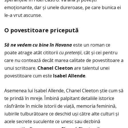
emoţionante, dar și unele dureroase, pe care bunica ei
le-a vrut ascunse.
O povestitoare priceput
ă
Să ne vedem cu bine în Havana
este un roman ce
poate atrage atât cititorii
cu pretenţii
, cât și cei pentru
care nu contează decât marea calitate de povestitoare a
unui scriitoare.
Chanel Cleeton
are talentul unei
povestitoare cum este
Isabel Allende
.
Asemenea lui Isabel Allende, Chanel Cleeton știe cum să
te prindă în mreje. Îmbină palpitant detaliile istorice
răsfrânte în micile istorii de viaţă, memoria feminină,
iubirile tulburătoare ce deschid uși către alte culturi și
acele secrete suculente ce unesc sau dezbină