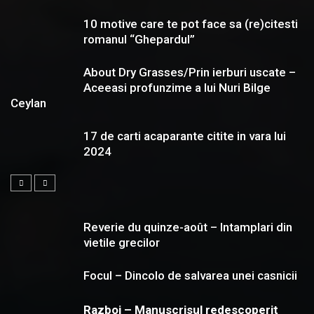
10 motive care te pot face sa (re)citesti
romanul “Ghepardul”
About Dry Grasses/Prin ierburi uscate –
Aceeasi profunzime a lui Nuri Bilge
Ceylan
17 de carti acaparante citite in vara lui
2024
Reverie du quinze-août – Intamplari din
vietile grecilor
Focul – Dincolo de salvarea unei casnicii
Razboi – Manuscrisul redescoperit