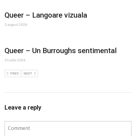
Queer – Langoare vizuala
2 august 2026
Queer – Un Burroughs sentimental
31 iulie 2026
PREV
NEXT
Leave a reply