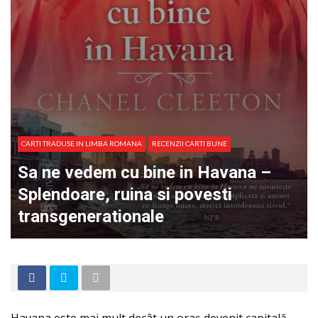
CARTI TRADUSE IN LIMBA ROMANA
RECENZII CARTI BUNE
Sa ne vedem cu bine in Havana –
Splendoare, ruina si povesti
transgenerationale
Havana este mai mult decât un oraș devenit capitală.