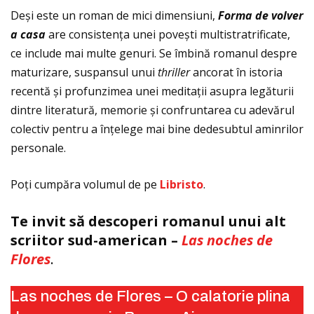
Deși este un roman de mici dimensiuni,
Forma de volver
a casa
are consistenţa unei povești multistratrificate,
ce include mai multe genuri. Se îmbină romanul despre
maturizare, suspansul unui
thriller
ancorat în istoria
recentă și profunzimea unei meditaţii asupra legăturii
dintre literatură, memorie și confruntarea cu adevărul
colectiv pentru a înţelege mai bine dedesubtul aminrilor
personale.
Poţi cumpăra volumul de pe
Libristo
.
Te invit să descoperi romanul unui alt
scriitor sud-american –
Las noches de
Flores
.
Las noches de Flores – O calatorie plina