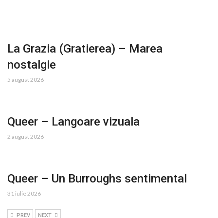
La Grazia (Gratierea) – Marea
nostalgie
5 august 2026
Queer – Langoare vizuala
2 august 2026
Queer – Un Burroughs sentimental
31 iulie 2026
PREV
NEXT