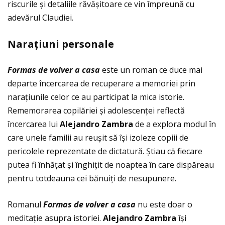
riscurile și detaliile răvășitoare ce vin împreună cu
adevărul Claudiei.
Nara
ţ
iuni personale
Formas de volver a casa
este un roman ce duce mai
departe încercarea de recuperare a memoriei prin
naraţiunile celor ce au participat la mica istorie.
Rememorarea copilăriei și adolescenţei reflectă
încercarea lui
Alejandro Zambra
de a explora modul în
care unele familii au reușit să își izoleze copiii de
pericolele reprezentate de dictatură. Ştiau că fiecare
putea fi înhăţat și înghiţit de noaptea în care dispăreau
pentru totdeauna cei bănuiţi de nesupunere.
Romanul
Formas de volver a casa
nu este doar o
meditaţie asupra istoriei.
Alejandro Zambra
își