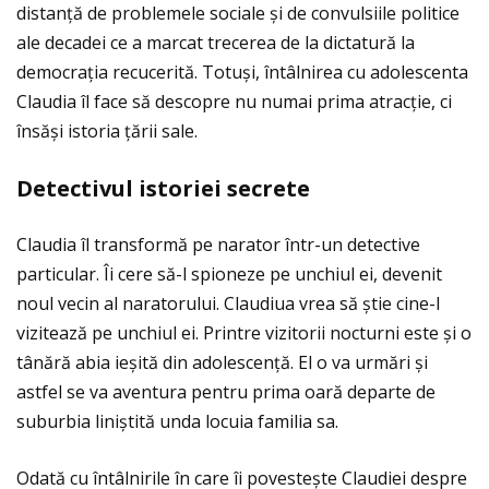
distanţă de problemele sociale și de convulsiile politice
ale decadei ce a marcat trecerea de la dictatură la
democraţia recucerită. Totuși, întâlnirea cu adolescenta
Claudia îl face să descopre nu numai prima atracţie, ci
însăși istoria ţării sale.
Detectivul istoriei secrete
Claudia îl transformă pe narator într-un detective
particular. Îi cere să-l spioneze pe unchiul ei, devenit
noul vecin al naratorului. Claudiua vrea să știe cine-l
vizitează pe unchiul ei. Printre vizitorii nocturni este și o
tânără abia ieșită din adolescenţă. El o va urmări și
astfel se va aventura pentru prima oară departe de
suburbia liniștită unda locuia familia sa.
Odată cu întâlnirile în care îi povestește Claudiei despre