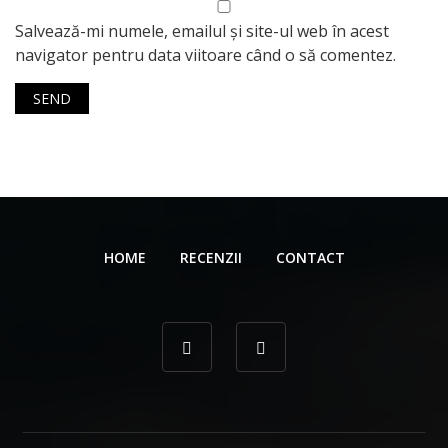
Salvează-mi numele, emailul și site-ul web în acest
navigator pentru data viitoare când o să comentez.
HOME
RECENZII
CONTACT