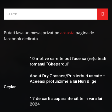
Puteti lasa un mesaj privat pe
aceasta
pagina de
facebook dedicata
10 motive care te pot face sa (re)citesti
romanul “Ghepardul”
About Dry Grasses/Prin ierburi uscate –
Aceeasi profunzime a lui Nuri Bilge
Ceylan
17 de carti acaparante citite in vara lui
2024