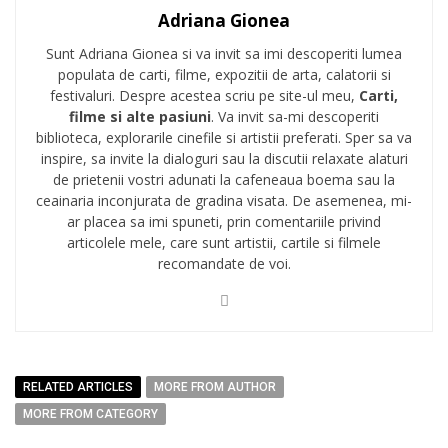
Adriana Gionea
Sunt Adriana Gionea si va invit sa imi descoperiti lumea
populata de carti, filme, expozitii de arta, calatorii si
festivaluri. Despre acestea scriu pe site-ul meu,
Carti,
filme si alte pasiuni
. Va invit sa-mi descoperiti
biblioteca, explorarile cinefile si artistii preferati. Sper sa va
inspire, sa invite la dialoguri sau la discutii relaxate alaturi
de prietenii vostri adunati la cafeneaua boema sau la
ceainaria inconjurata de gradina visata. De asemenea, mi-
ar placea sa imi spuneti, prin comentariile privind
articolele mele, care sunt artistii, cartile si filmele
recomandate de voi.
RELATED ARTICLES
MORE FROM AUTHOR
MORE FROM CATEGORY