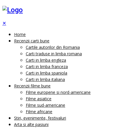
✕
Home
Recenzii carti bune
Cartile autorilor din Romania
Carti traduse in limba romana
Carti in limba engleza
Carti in limba franceza
Carti in limba spaniola
Carti in limba italiana
Recenzii filme bune
Filme europene si nord-americane
Filme asiatice
Filme sud-americane
Filme africane
Stiri, evenimente, festivaluri
Arta si alte pasiuni