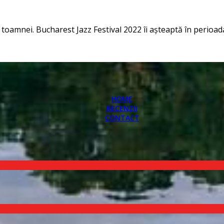
tul toamnei. Bucharest Jazz Festival 2022 îi așteaptă în perioa
HOME
RECENZII
CONTACT