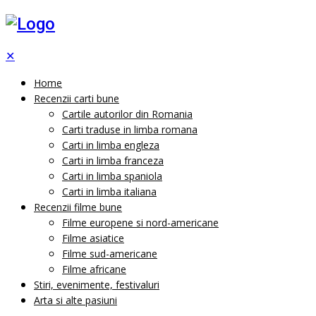
✕
Home
Recenzii carti bune
Cartile autorilor din Romania
Carti traduse in limba romana
Carti in limba engleza
Carti in limba franceza
Carti in limba spaniola
Carti in limba italiana
Recenzii filme bune
Filme europene si nord-americane
Filme asiatice
Filme sud-americane
Filme africane
Stiri, evenimente, festivaluri
Arta si alte pasiuni