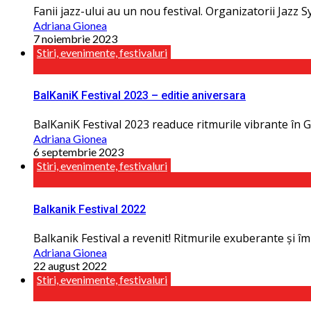
Fanii jazz-ului au un nou festival. Organizatorii Jazz S
Adriana Gionea
7 noiembrie 2023
Stiri, evenimente, festivaluri
BalKaniK Festival 2023 – editie aniversara
BalKaniK Festival 2023 readuce ritmurile vibrante în Gr
Adriana Gionea
6 septembrie 2023
Stiri, evenimente, festivaluri
Balkanik Festival 2022
Balkanik Festival a revenit! Ritmurile exuberante și î
Adriana Gionea
22 august 2022
Stiri, evenimente, festivaluri