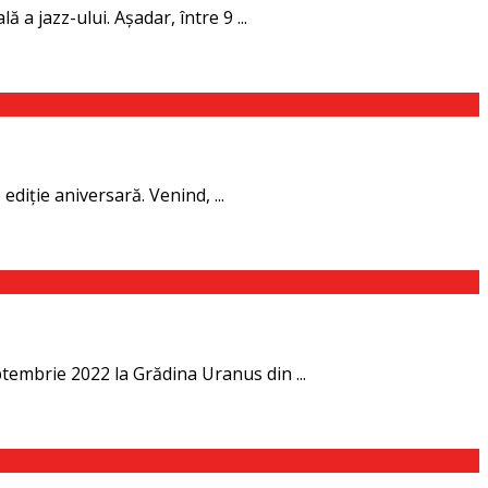
a jazz-ului. Așadar, între 9 ...
diţie aniversară. Venind, ...
ptembrie 2022 la Grădina Uranus din ...