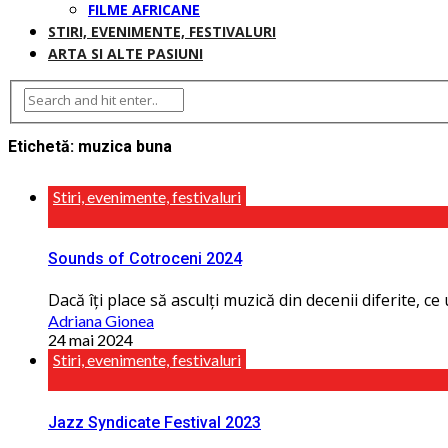
FILME AFRICANE
STIRI, EVENIMENTE, FESTIVALURI
ARTA SI ALTE PASIUNI
Etichetă:
muzica buna
Stiri, evenimente, festivaluri
Sounds of Cotroceni 2024
Dacă îţi place să asculţi muzică din decenii diferite, ce 
Adriana Gionea
24 mai 2024
Stiri, evenimente, festivaluri
Jazz Syndicate Festival 2023