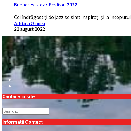
Bucharest Jazz Festival 2022
Cei îndrăgostiţi de jazz se simt inspiraţi și la începu
Adriana Gionea
22 august 2022
Cautare in site
Informatii Contact