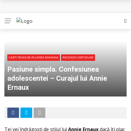
CARTI TRADUSE IN LIMBA ROMANA
RECENZII CARTI BUNE
Pasiune simpla. Confesiunea
adolescentei – Curajul lui Annie
Ernaux
Tei vei îndrăgosti de stilul lui
Annie Ernaux
dacă îţi plac