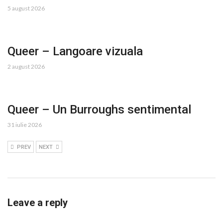
5 august 2026
Queer – Langoare vizuala
2 august 2026
Queer – Un Burroughs sentimental
31 iulie 2026
PREV
NEXT
Leave a reply