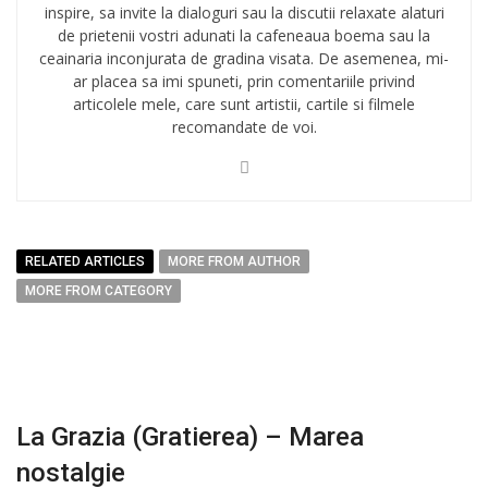
inspire, sa invite la dialoguri sau la discutii relaxate alaturi
de prietenii vostri adunati la cafeneaua boema sau la
ceainaria inconjurata de gradina visata. De asemenea, mi-
ar placea sa imi spuneti, prin comentariile privind
articolele mele, care sunt artistii, cartile si filmele
recomandate de voi.
RELATED ARTICLES
MORE FROM AUTHOR
MORE FROM CATEGORY
La Grazia (Gratierea) – Marea
nostalgie