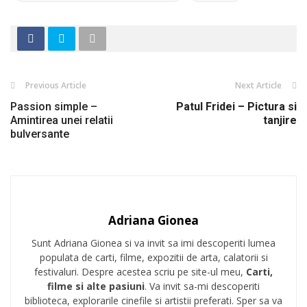
Previous Article
Next Article
Passion simple –
Patul Fridei – Pictura si
Amintirea unei relatii
tanjire
bulversante
Adriana Gionea
Sunt Adriana Gionea si va invit sa imi descoperiti lumea
populata de carti, filme, expozitii de arta, calatorii si
festivaluri. Despre acestea scriu pe site-ul meu,
Carti,
filme si alte pasiuni
. Va invit sa-mi descoperiti
biblioteca, explorarile cinefile si artistii preferati. Sper sa va