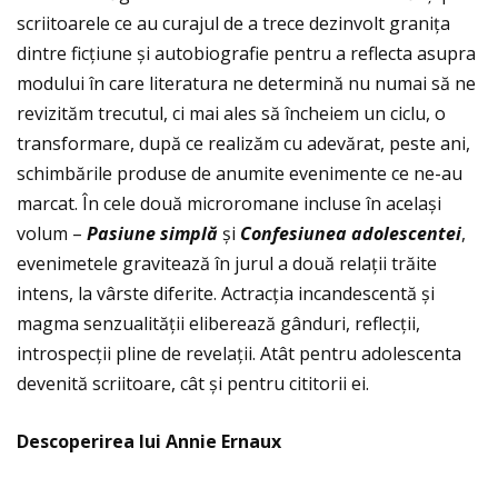
scriitoarele ce au curajul de a trece dezinvolt graniţa
dintre ficţiune și autobiografie pentru a reflecta asupra
modului în care literatura ne determină nu numai să ne
revizităm trecutul, ci mai ales să încheiem un ciclu, o
transformare, după ce realizăm cu adevărat, peste ani,
schimbările produse de anumite evenimente ce ne-au
marcat. În cele două microromane incluse în același
volum –
Pasiune simpl
ă
și
Confesiunea adolescentei
,
evenimetele gravitează în jurul a două relaţii trăite
intens, la vârste diferite. Actracţia incandescentă și
magma senzualităţii eliberează gânduri, reflecţii,
introspecţii pline de revelaţii. Atât pentru adolescenta
devenită scriitoare, cât și pentru cititorii ei.
Descoperirea lui Annie Ernaux