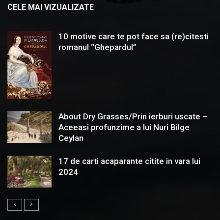
CELE MAI VIZUALIZATE
10 motive care te pot face sa (re)citesti
romanul “Ghepardul”
About Dry Grasses/Prin ierburi uscate –
Aceeasi profunzime a lui Nuri Bilge
Ceylan
17 de carti acaparante citite in vara lui
2024