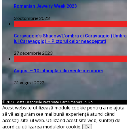
Romanian Jewelry Week 2023
3 octombrie 2023
Caravaggio’s Shadow/L’ombra di Caravaggio (Umbra
lui Caravaggio) – Pictorul celor neacceptati
27 decembrie 2023
August – 10 intamplari din verile memoriei
31 august 2022
© 2023 Toate Drepturile Rezervate Cartifilmepasiuni.ro
Acest website utilizează module cookie pentru a ne ajuta
să vă asigurăm cea mai bună experiență atunci când
accesați site-ul web. Utilizând acest site web, sunteți de
acord cu utilizarea modulelor cookie.
Ok