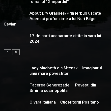
romanul “Ghepardul”
About Dry Grasses/Prin ierburi uscate –
Aceeasi profunzime a lui Nuri Bilge
Ceylan
17 de carti acaparante citite in vara lui
2024
Lady Macbeth din Mtensk – Imaginarul
unui mare povestitor
Tacerea Seherezadei – Povesti din
Smirna cosmopolita
O vara italiana – Cuceritorul Positano