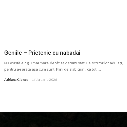
Geniile – Prietenie cu nabadai
Nu există elogiu mai mare decât să dărâmi statuile scriitorilor adulaţi,
pentru a-i arăta așa cum sunt. Plini de slăbiciuni, ca toţi ...
Adriana Gionea
1 februarie 2026