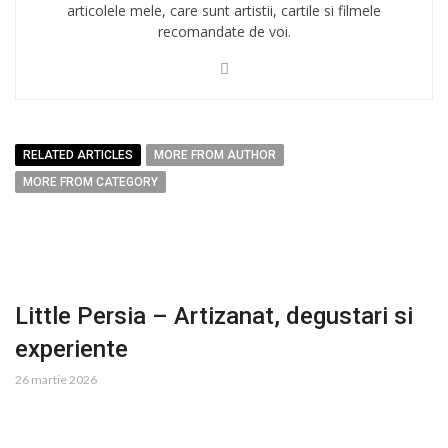
articolele mele, care sunt artistii, cartile si filmele
recomandate de voi.
RELATED ARTICLES
MORE FROM AUTHOR
MORE FROM CATEGORY
Little Persia – Artizanat, degustari si
experiente
26 martie 2026