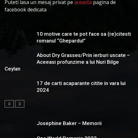
Puteti lasa un mesaj privat pe
aceasta
pagina de
facebook dedicata
10 motive care te pot face sa (re)citesti
romanul “Ghepardul”
About Dry Grasses/Prin ierburi uscate –
Aceeasi profunzime a lui Nuri Bilge
Ceylan
17 de carti acaparante citite in vara lui
2024
Josephine Baker – Memorii