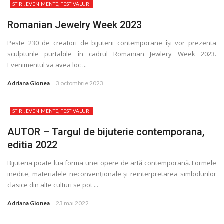
STIRI, EVENIMENTE, FESTIVALURI
Romanian Jewelry Week 2023
Peste 230 de creatori de bijuterii contemporane își vor prezenta
sculpturile purtabile în cadrul Romanian Jewlery Week 2023.
Evenimentul va avea loc ...
Adriana Gionea
3 octombrie 2023
STIRI, EVENIMENTE, FESTIVALURI
AUTOR – Targul de bijuterie contemporana,
editia 2022
Bijuteria poate lua forma unei opere de artă contemporană. Formele
inedite, materialele neconvenţionale și reinterpretarea simbolurilor
clasice din alte culturi se pot ...
Adriana Gionea
23 mai 2022