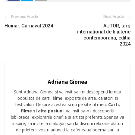
Previous Article
Next Article
Hoinar. Carnaval 2024
AUTOR, targ
international de bijuterie
contemporana, editia
2024
Adriana Gionea
Sunt Adriana Gionea si va invit sa imi descoperiti lumea
populata de carti, filme, expozitii de arta, calatorii si
festivaluri. Despre acestea scriu pe site-ul meu,
Carti,
filme si alte pasiuni
. Va invit sa-mi descoperiti
biblioteca, explorarile cinefile si artistii preferati. Sper sa va
inspire, sa invite la dialoguri sau la discutii relaxate alaturi
de prietenii vostri adunati la cafeneaua boema sau la