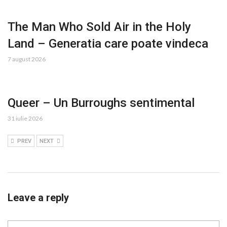
The Man Who Sold Air in the Holy
Land – Generatia care poate vindeca
7 august 2026
Queer – Un Burroughs sentimental
31 iulie 2026
PREV
NEXT
Leave a reply