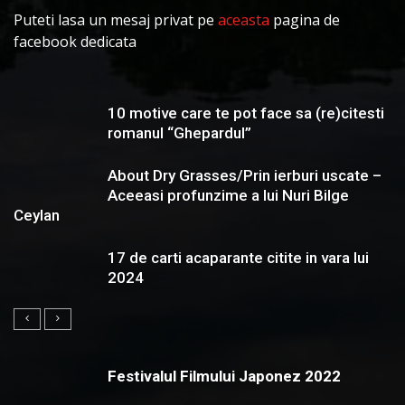
Puteti lasa un mesaj privat pe
aceasta
pagina de
facebook dedicata
10 motive care te pot face sa (re)citesti
romanul “Ghepardul”
About Dry Grasses/Prin ierburi uscate –
Aceeasi profunzime a lui Nuri Bilge
Ceylan
17 de carti acaparante citite in vara lui
2024
Festivalul Filmului Japonez 2022