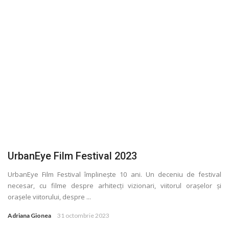
UrbanEye Film Festival 2023
UrbanEye Film Festival împlinește 10 ani. Un deceniu de festival
necesar, cu filme despre arhitecți vizionari, viitorul orașelor și
orașele viitorului, despre ...
Adriana Gionea
31 octombrie 2023