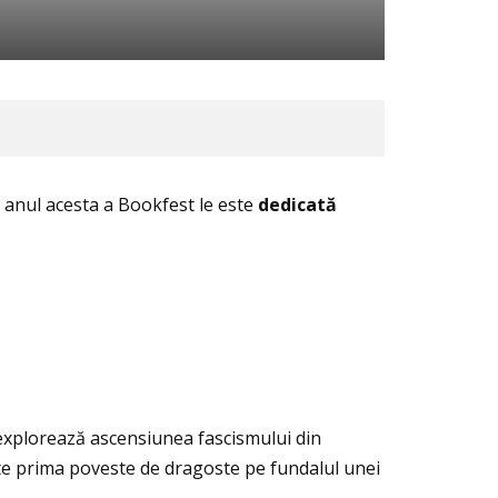
de anul acesta a Bookfest le este
dedicată
xplorează ascensiunea fascismului din
ște prima poveste de dragoste pe fundalul unei