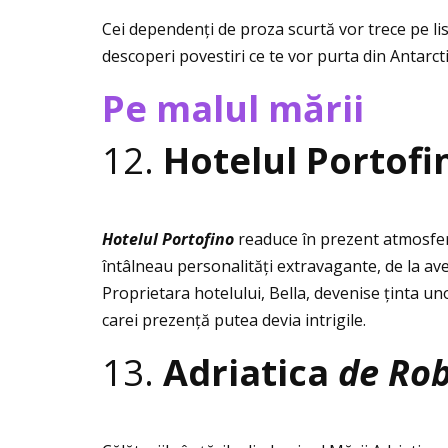
Cei dependenţi de proza scurtă vor trece pe lis
descoperi povestiri ce te vor purta din Antarcti
Pe malul mării
12.
Hotelul Portof
Hotelul Portofino
readuce în prezent atmosfera
întâlneau personalităţi extravagante, de la aven
Proprietara hotelului, Bella, devenise ţinta uno
carei prezenţă putea devia intrigile.
13.
Adriatica
de Rob