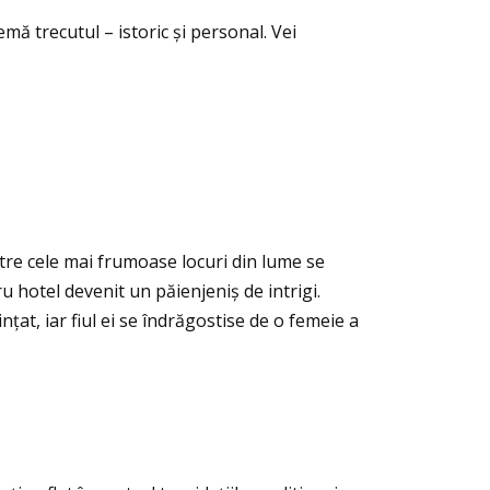
mă trecutul – istoric și personal. Vei
ntre cele mai frumoase locuri din lume se
ru hotel devenit un păienjeniș de intrigi.
nţat, iar fiul ei se îndrăgostise de o femeie a