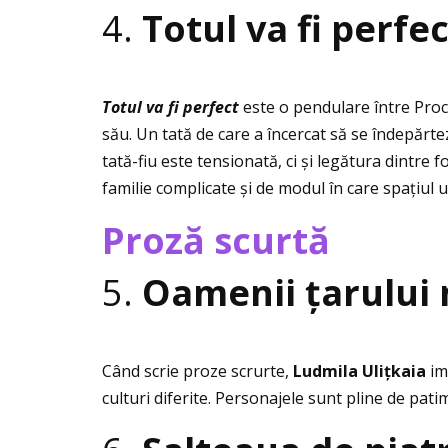
4.
Totul va fi perfe
Totul va fi perfect
este o pendulare între Proci
său. Un tată de care a încercat să se îndepărte
tată-fiu este tensionată, ci și legătura dintre 
familie complicate și de modul în care spaţiul 
Proză scurtă
5.
Oamenii ţarului
Când scrie proze scrurte,
Ludmila Uliţkaia
imp
culturi diferite. Personajele sunt pline de patim