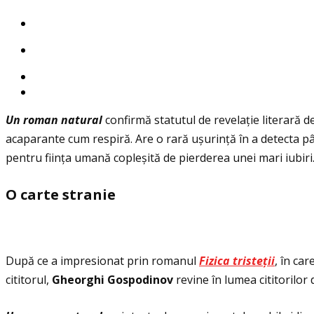
Un roman natural
confirmă statutul de revelaţie literară 
acaparante cum respiră. Are o rară ușurinţă în a detecta pâ
pentru fiinţa umană copleșită de pierderea unei mari iubiri
O carte stranie
După ce a impresionat prin romanul
Fizica tristeţii
, în ca
cititorul,
Gheorghi Gospodinov
revine în lumea cititorilor