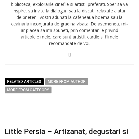
biblioteca, explorarile cinefile si artistii preferati. Sper sa va
inspire, sa invite la dialoguri sau la discutii relaxate alaturi
de prietenii vostri adunati la cafeneaua boema sau la
ceainaria inconjurata de gradina visata. De asemenea, mi-
ar placea sa imi spuneti, prin comentariile privind
articolele mele, care sunt artistii, cartile si filmele
recomandate de voi.
RELATED ARTICLES
MORE FROM AUTHOR
MORE FROM CATEGORY
Little Persia – Artizanat, degustari si