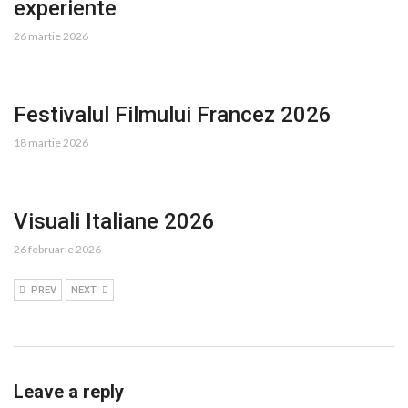
experiente
26 martie 2026
Festivalul Filmului Francez 2026
18 martie 2026
Visuali Italiane 2026
26 februarie 2026
PREV
NEXT
Leave a reply