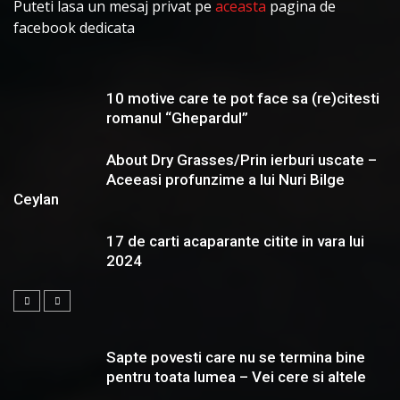
Puteti lasa un mesaj privat pe
aceasta
pagina de
facebook dedicata
10 motive care te pot face sa (re)citesti
romanul “Ghepardul”
About Dry Grasses/Prin ierburi uscate –
Aceeasi profunzime a lui Nuri Bilge
Ceylan
17 de carti acaparante citite in vara lui
2024
Sapte povesti care nu se termina bine
pentru toata lumea – Vei cere si altele