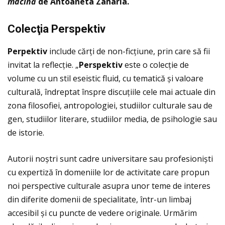
macină
de Antoaneta Zaharia.
Colec
ţ
ia Perspektiv
Perpektiv
include cărţi de non-ficţiune, prin care să fii
invitat la reflecţie. „
Perspektiv
este o colecție de
volume cu un stil eseistic fluid, cu tematică și valoare
culturală, îndreptat înspre discuțiile cele mai actuale din
zona filosofiei, antropologiei, studiilor culturale sau de
gen, studiilor literare, studiilor media, de psihologie sau
de istorie.
Autorii noștri sunt cadre universitare sau profesioniști
cu expertiză în domeniile lor de activitate care propun
noi perspective culturale asupra unor teme de interes
din diferite domenii de specialitate, într-un limbaj
accesibil și cu puncte de vedere originale. Urmărim