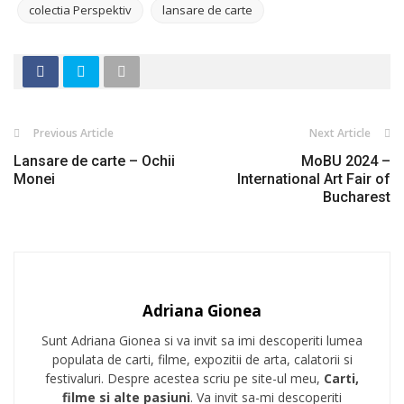
colectia Perspektiv
lansare de carte
Previous Article
Next Article
Lansare de carte – Ochii
MoBU 2024 –
Monei
International Art Fair of
Bucharest
Adriana Gionea
Sunt Adriana Gionea si va invit sa imi descoperiti lumea
populata de carti, filme, expozitii de arta, calatorii si
festivaluri. Despre acestea scriu pe site-ul meu,
Carti,
filme si alte pasiuni
. Va invit sa-mi descoperiti