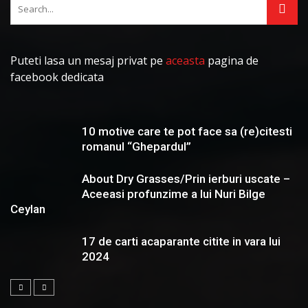
Puteti lasa un mesaj privat pe
aceasta
pagina de
facebook dedicata
10 motive care te pot face sa (re)citesti
romanul “Ghepardul”
About Dry Grasses/Prin ierburi uscate –
Aceeasi profunzime a lui Nuri Bilge
Ceylan
17 de carti acaparante citite in vara lui
2024