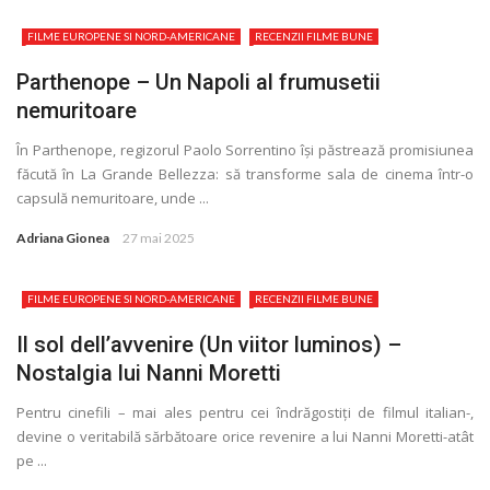
FILME EUROPENE SI NORD-AMERICANE
RECENZII FILME BUNE
Parthenope – Un Napoli al frumusetii
nemuritoare
În Parthenope, regizorul Paolo Sorrentino își păstrează promisiunea
făcută în La Grande Bellezza: să transforme sala de cinema într-o
capsulă nemuritoare, unde ...
Adriana Gionea
27 mai 2025
FILME EUROPENE SI NORD-AMERICANE
RECENZII FILME BUNE
Il sol dell’avvenire (Un viitor luminos) –
Nostalgia lui Nanni Moretti
Pentru cinefili – mai ales pentru cei îndrăgostiți de filmul italian-,
devine o veritabilă sărbătoare orice revenire a lui Nanni Moretti-atât
pe ...